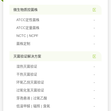
微生物质控菌株
ATCC定性菌株
ATCC定量菌株
NCTC | NCPF
菌株定制
灭菌验证解决方案
湿热灭菌验证
干热灭菌验证
环氧乙烷灭菌验证
过氧化氢灭菌验证
芽孢悬液 | 过氧乙酸
低温甲醛 | 辐照 | 臭氧