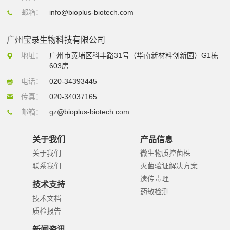
邮箱：
info@bioplus-biotech.com
广州宝录生物科技有限公司
地址：
广州市黄埔区科丰路31号（华南新材料创新园）G1栋
603房
电话：
020-34393445
传真：
020-34037165
邮箱：
gz@bioplus-biotech.com
关于我们
产品信息
关于我们
微生物质控菌株
联系我们
灭菌验证解决方案
遗传毒理
技术支持
药敏检测
技术文档
质检报告
新闻资讯