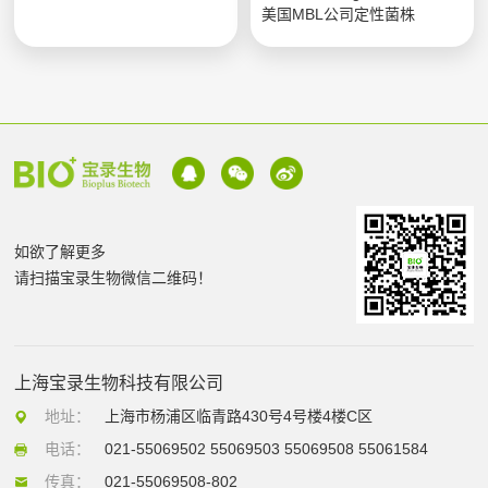
美国MBL公司定性菌株
如欲了解更多
请扫描宝录生物微信二维码！
上海宝录生物科技有限公司
地址：
上海市杨浦区临青路430号4号楼4楼C区
电话：
021-55069502 55069503 55069508 55061584
传真：
021-55069508-802