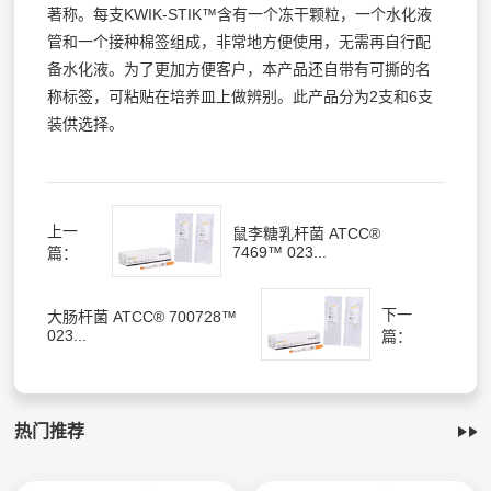
著称。每支KWIK-STIK™含有一个冻干颗粒，一个水化液
管和一个接种棉签组成，非常地方便使用，无需再自行配
备水化液。为了更加方便客户，本产品还自带有可撕的名
称标签，可粘贴在培养皿上做辨别。此产品分为2支和6支
装供选择。
上一
鼠李糖乳杆菌 ATCC®
7469™ 023...
篇：
下一
大肠杆菌 ATCC® 700728™
023...
篇：
热门推荐