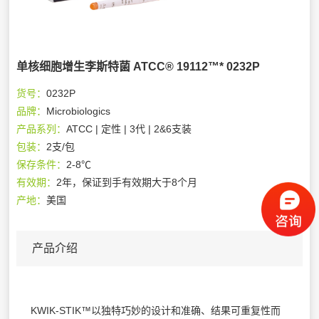
单核细胞增生李斯特菌 ATCC® 19112™* 0232P
货号：
0232P
品牌：
Microbiologics
产品系列：
ATCC | 定性 | 3代 | 2&6支装
包装：
2支/包
保存条件：
2-8℃
有效期：
2年，保证到手有效期大于8个月
产地：
美国
产品介绍
KWIK-STIK™以独特巧妙的设计和准确、结果可重复性而