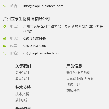
邮箱：
info@bioplus-biotech.com
广州宝录生物科技有限公司
地址：
广州市黄埔区科丰路31号（华南新材料创新园）G1栋
603房
电话：
020-34393445
传真：
020-34037165
邮箱：
gz@bioplus-biotech.com
关于我们
产品信息
关于我们
微生物质控菌株
联系我们
灭菌验证解决方案
遗传毒理
技术支持
药敏检测
技术文档
质检报告
新闻资讯