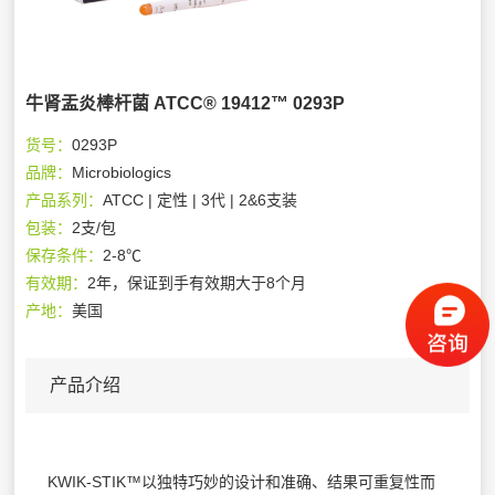
牛肾盂炎棒杆菌 ATCC® 19412™ 0293P
货号：
0293P
品牌：
Microbiologics
产品系列：
ATCC | 定性 | 3代 | 2&6支装
包装：
2支/包
保存条件：
2-8℃
有效期：
2年，保证到手有效期大于8个月
产地：
美国
产品介绍
KWIK-STIK™以独特巧妙的设计和准确、结果可重复性而