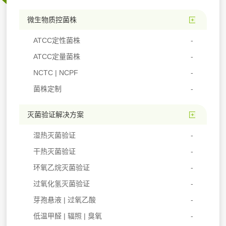
微生物质控菌株
ATCC定性菌株
ATCC定量菌株
NCTC | NCPF
菌株定制
灭菌验证解决方案
湿热灭菌验证
干热灭菌验证
环氧乙烷灭菌验证
过氧化氢灭菌验证
芽孢悬液 | 过氧乙酸
低温甲醛 | 辐照 | 臭氧