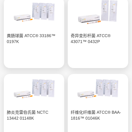
粪肠球菌 ATCC® 33186™
奇异变形杆菌 ATCC®
0197K
43071™ 0432P
肺炎克雷伯氏菌 NCTC
纤维化纤维菌 ATCC® BAA-
13442 01148K
1816™ 01046K