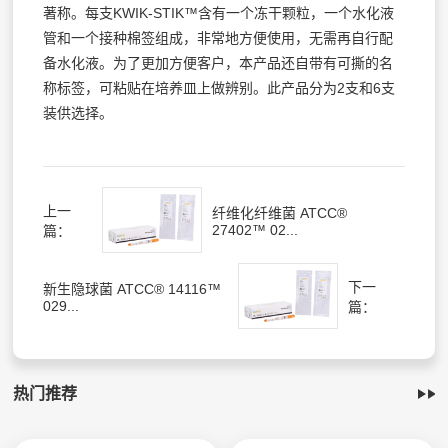
著称。每支KWIK-STIK™含有一个冻干颗粒，一个水化液
管和一个接种棉签组成，非常地方便使用，无需再自行配
备水化液。为了更加方便客户，本产品还自带有可撕的名
称标签，可粘贴在培养皿上做辨别。此产品分为2支和6支
装供选择。
上一
纤维化纤维菌 ATCC®
27402™ 02...
篇：
下一
新生隐球菌 ATCC® 14116™
029...
篇：
热门推荐