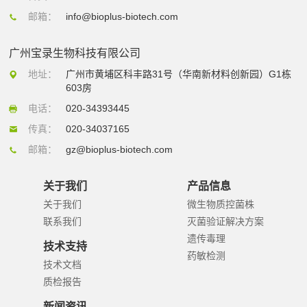
邮箱：
info@bioplus-biotech.com
广州宝录生物科技有限公司
地址：
广州市黄埔区科丰路31号（华南新材料创新园）G1栋
603房
电话：
020-34393445
传真：
020-34037165
邮箱：
gz@bioplus-biotech.com
关于我们
产品信息
关于我们
微生物质控菌株
联系我们
灭菌验证解决方案
遗传毒理
技术支持
药敏检测
技术文档
质检报告
新闻资讯