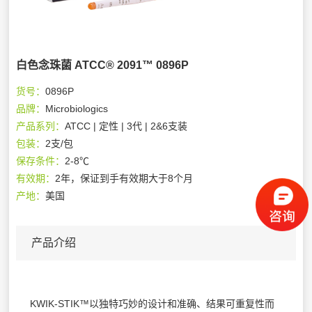
白色念珠菌 ATCC® 2091™ 0896P
货号：
0896P
品牌：
Microbiologics
产品系列：
ATCC | 定性 | 3代 | 2&6支装
包装：
2支/包
保存条件：
2-8℃
有效期：
2年，保证到手有效期大于8个月
产地：
美国
产品介绍
KWIK-STIK™以独特巧妙的设计和准确、结果可重复性而