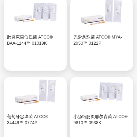
肺炎克雷伯氏菌 ATCC®
光滑念珠菌 ATCC® MYA-
BAA-1144™ 01019K
2950™ 0122P
葡萄牙念珠菌 ATCC®
小肠结肠炎耶尔森菌 ATCC®
34449™ 0774P
9610™ 0938K