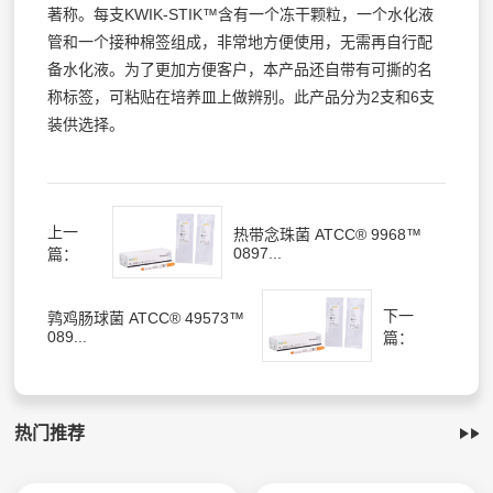
著称。每支KWIK-STIK™含有一个冻干颗粒，一个水化液
管和一个接种棉签组成，非常地方便使用，无需再自行配
备水化液。为了更加方便客户，本产品还自带有可撕的名
称标签，可粘贴在培养皿上做辨别。此产品分为2支和6支
装供选择。
上一
热带念珠菌 ATCC® 9968™
0897...
篇：
下一
鹑鸡肠球菌 ATCC® 49573™
089...
篇：
热门推荐