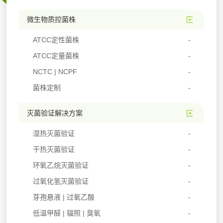
微生物质控菌株
ATCC定性菌株
ATCC定量菌株
NCTC | NCPF
菌株定制
灭菌验证解决方案
湿热灭菌验证
干热灭菌验证
环氧乙烷灭菌验证
过氧化氢灭菌验证
芽孢悬液 | 过氧乙酸
低温甲醛 | 辐照 | 臭氧