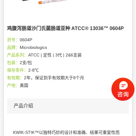
鸡腹泻肠道沙门氏菌肠道亚种 ATCC® 13036™ 0604P
货号：
0604P
品牌：
Microbiologics
产品系列：
ATCC | 定性 | 3代 | 2&6支装
包装：
2支/包
保存条件：
2-8℃
有效期：
2年，保证到手有效期大于8个月
产地：
美国
产品介绍
KWIK-STIK™以独特巧妙的设计和准确、结果可重复性而