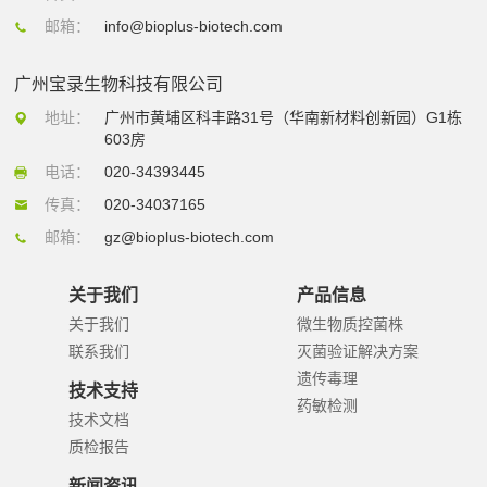
邮箱：
info@bioplus-biotech.com
广州宝录生物科技有限公司
地址：
广州市黄埔区科丰路31号（华南新材料创新园）G1栋
603房
电话：
020-34393445
传真：
020-34037165
邮箱：
gz@bioplus-biotech.com
关于我们
产品信息
关于我们
微生物质控菌株
联系我们
灭菌验证解决方案
遗传毒理
技术支持
药敏检测
技术文档
质检报告
新闻资讯