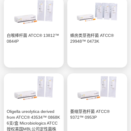
白喉棒杆菌 ATCC® 13812™
蜂房类芽孢杆菌 ATCC®
0844P
29948™ 0473K
Oligella ureolytica derived
萎缩芽孢杆菌 ATCC®
from ATCC® 43534™ 0868K
9372™ 0953P
6支/盒 Microbiologics ATCC
授权美国MBL公司定性菌株