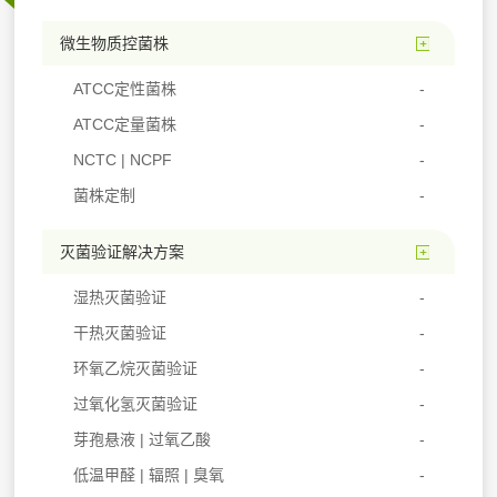
微生物质控菌株
ATCC定性菌株
ATCC定量菌株
NCTC | NCPF
菌株定制
灭菌验证解决方案
湿热灭菌验证
干热灭菌验证
环氧乙烷灭菌验证
过氧化氢灭菌验证
芽孢悬液 | 过氧乙酸
低温甲醛 | 辐照 | 臭氧