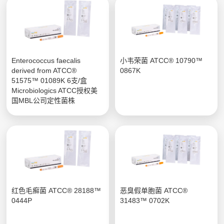
Enterococcus faecalis
小韦荣菌 ATCC® 10790™
derived from ATCC®
0867K
51575™ 01089K 6支/盒
Microbiologics ATCC授权美
国MBL公司定性菌株
红色毛癣菌 ATCC® 28188™
恶臭假单胞菌 ATCC®
0444P
31483™ 0702K