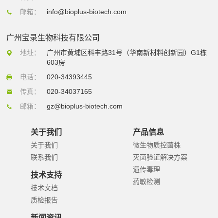
邮箱：
info@bioplus-biotech.com
广州宝录生物科技有限公司
地址：
广州市黄埔区科丰路31号（华南新材料创新园）G1栋
603房
电话：
020-34393445
传真：
020-34037165
邮箱：
gz@bioplus-biotech.com
关于我们
产品信息
关于我们
微生物质控菌株
联系我们
灭菌验证解决方案
遗传毒理
技术支持
药敏检测
技术文档
质检报告
新闻资讯