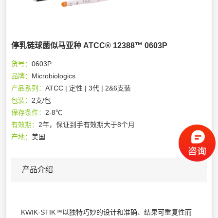
停乳链球菌似马亚种 ATCC® 12388™ 0603P
货号：
0603P
品牌：
Microbiologics
产品系列：
ATCC | 定性 | 3代 | 2&6支装
包装：
2支/包
保存条件：
2-8℃
有效期：
2年，保证到手有效期大于8个月
产地：
美国
产品介绍
KWIK-STIK™以独特巧妙的设计和准确、结果可重复性而