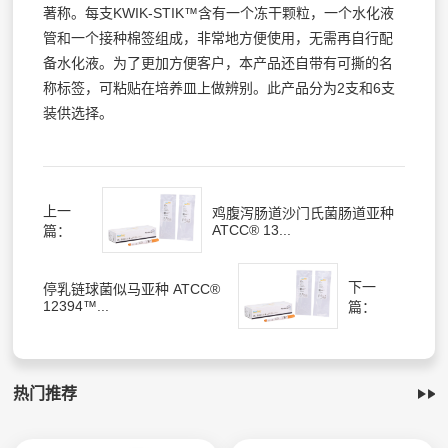
著称。每支KWIK-STIK™含有一个冻干颗粒，一个水化液
管和一个接种棉签组成，非常地方便使用，无需再自行配
备水化液。为了更加方便客户，本产品还自带有可撕的名
称标签，可粘贴在培养皿上做辨别。此产品分为2支和6支
装供选择。
上一
鸡腹泻肠道沙门氏菌肠道亚种
ATCC® 13...
篇：
下一
停乳链球菌似马亚种 ATCC®
12394™...
篇：
热门推荐