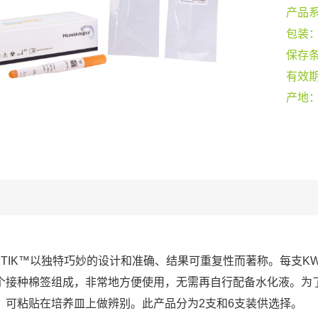
产品
包装
保存
有效
产地
-STIK™以独特巧妙的设计和准确、结果可重复性而著称。每支KW
个接种棉签组成，非常地方便使用，无需再自行配备水化液。为
，可粘贴在培养皿上做辨别。此产品分为2支和6支装供选择。