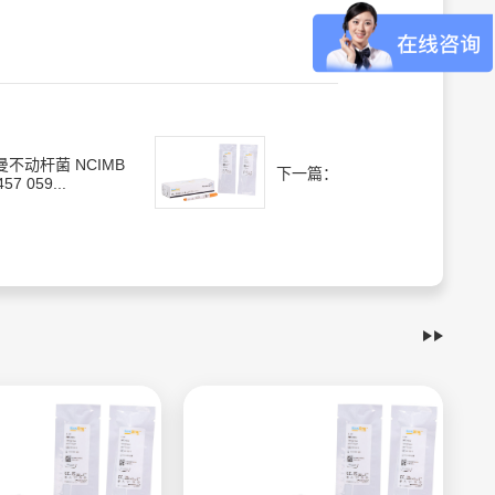
曼不动杆菌 NCIMB
下一篇：
57 059...