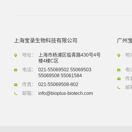
上海宝录生物科技有限公司
广州
地址：
上海市杨浦区临青路430号4号
地
楼4楼C区
电话：
021-55069502 55069503
电
55069508 55061584
传
传真：
021-55069508-802
邮
邮箱：
info@bioplus-biotech.com