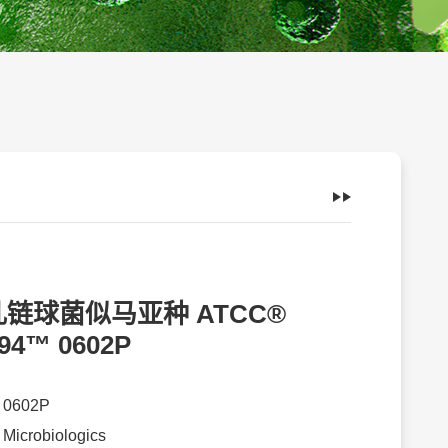
链球菌似马亚种 ATCC®
94™ 0602P
：
0602P
：
Microbiologics