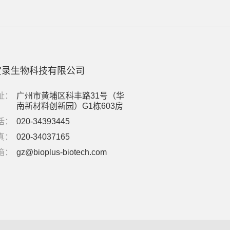
宝录生物科技有限公司
址：
广州市黄埔区科丰路31号（华
南新材料创新园）G1栋603房
话：
020-34393445
真：
020-34037165
箱：
gz@bioplus-biotech.com