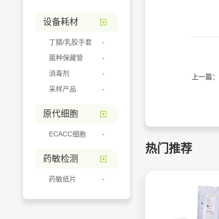
设备耗材
丁腈/乳胶手套
菌种保藏管
消毒剂
上一篇：
采样产品
原代细胞
ECACC细胞
热门推荐
药敏检测
药敏纸片