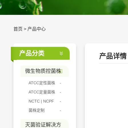
首页
>
产品中心
产品分类
产品详情
微生物质控菌株
ATCC定性菌株
ATCC定量菌株
NCTC | NCPF
菌株定制
灭菌验证解决方