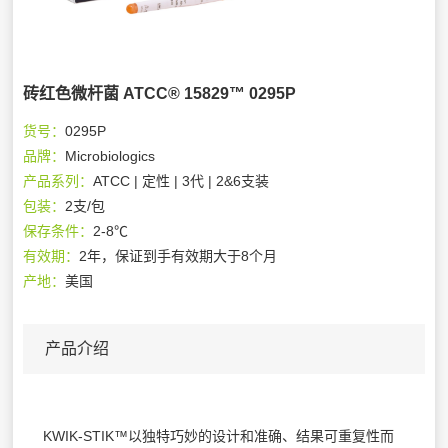
砖红色微杆菌 ATCC® 15829™ 0295P
货号：
0295P
品牌：
Microbiologics
产品系列：
ATCC | 定性 | 3代 | 2&6支装
包装：
2支/包
保存条件：
2-8℃
有效期：
2年，保证到手有效期大于8个月
产地：
美国
产品介绍
KWIK-STIK™以独特巧妙的设计和准确、结果可重复性而