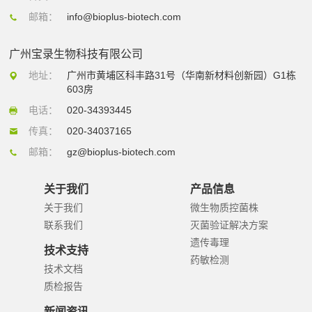
邮箱：
info@bioplus-biotech.com
广州宝录生物科技有限公司
地址：
广州市黄埔区科丰路31号（华南新材料创新园）G1栋
603房
电话：
020-34393445
传真：
020-34037165
邮箱：
gz@bioplus-biotech.com
关于我们
产品信息
关于我们
微生物质控菌株
联系我们
灭菌验证解决方案
遗传毒理
技术支持
药敏检测
技术文档
质检报告
新闻资讯