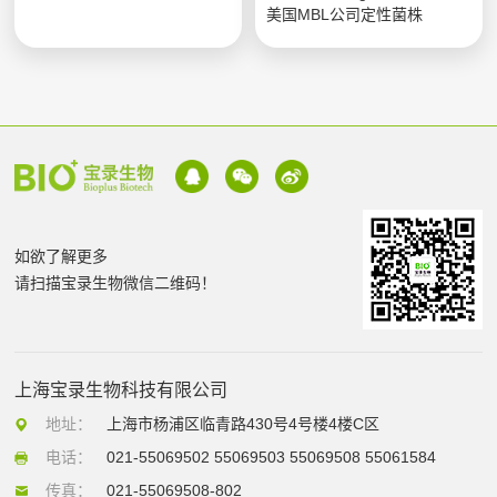
美国MBL公司定性菌株
如欲了解更多
请扫描宝录生物微信二维码！
上海宝录生物科技有限公司
地址：
上海市杨浦区临青路430号4号楼4楼C区
电话：
021-55069502 55069503 55069508 55061584
传真：
021-55069508-802