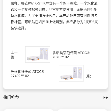
著称。每支KWIK-STIK™含有一个冻干颗粒，一个水化液
管和一个接种棉签组成，非常地方便使用，无需再自行配
备水化液。为了更加方便客户，本产品还自带有可撕的名
称标签，可粘贴在培养皿上做辨别。此产品分为2支和6支
装供选择。
上一
多粘类芽孢杆菌 ATCC®
7070™ 02...
篇：
下一
纤维化纤维菌 ATCC®
27402™ 02...
篇：
热门推荐