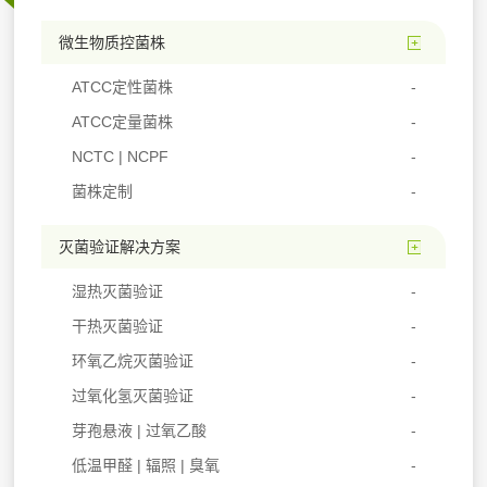
微生物质控菌株
ATCC定性菌株
ATCC定量菌株
NCTC | NCPF
菌株定制
灭菌验证解决方案
湿热灭菌验证
干热灭菌验证
环氧乙烷灭菌验证
过氧化氢灭菌验证
芽孢悬液 | 过氧乙酸
低温甲醛 | 辐照 | 臭氧