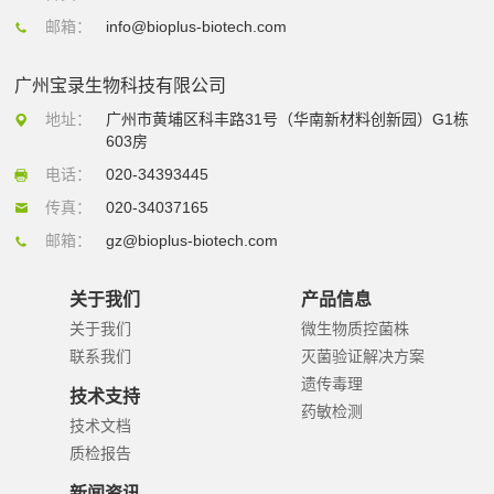
邮箱：
info@bioplus-biotech.com
广州宝录生物科技有限公司
地址：
广州市黄埔区科丰路31号（华南新材料创新园）G1栋
603房
电话：
020-34393445
传真：
020-34037165
邮箱：
gz@bioplus-biotech.com
关于我们
产品信息
关于我们
微生物质控菌株
联系我们
灭菌验证解决方案
遗传毒理
技术支持
药敏检测
技术文档
质检报告
新闻资讯