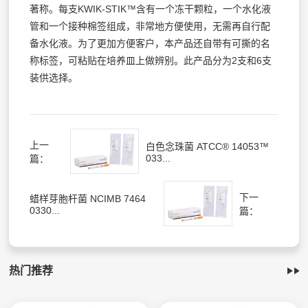
著称。每支KWIK-STIK™含有一个冻干颗粒，一个水化液
管和一个接种棉签组成，非常地方便使用，无需再自行配
备水化液。为了更加方便客户，本产品还自带有可撕的名
称标签，可粘贴在培养皿上做辨别。此产品分为2支和6支
装供选择。
上一
白色念珠菌 ATCC® 14053™
033...
篇：
下一
蜡样芽胞杆菌 NCIMB 7464
0330...
篇：
热门推荐