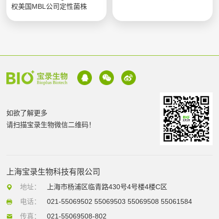
权美国MBL公司定性菌株
如欲了解更多
请扫描宝录生物微信二维码！
上海宝录生物科技有限公司
地址：
上海市杨浦区临青路430号4号楼4楼C区
电话：
021-55069502 55069503 55069508 55061584
传真：
021-55069508-802