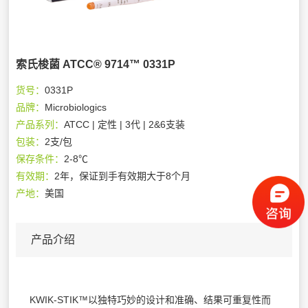
索氏梭菌 ATCC® 9714™ 0331P
货号：
0331P
品牌：
Microbiologics
产品系列：
ATCC | 定性 | 3代 | 2&6支装
包装：
2支/包
保存条件：
2-8℃
有效期：
2年，保证到手有效期大于8个月
产地：
美国
产品介绍
KWIK-STIK™以独特巧妙的设计和准确、结果可重复性而