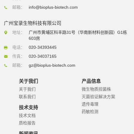
邮箱：
info@bioplus-biotech.com
广州宝录生物科技有限公司
地址：
广州市黄埔区科丰路31号（华南新材料创新园）G1栋
603房
电话：
020-34393445
传真：
020-34037165
邮箱：
gz@bioplus-biotech.com
关于我们
产品信息
关于我们
微生物质控菌株
联系我们
灭菌验证解决方案
遗传毒理
技术支持
药敏检测
技术文档
质检报告
新闻资讯