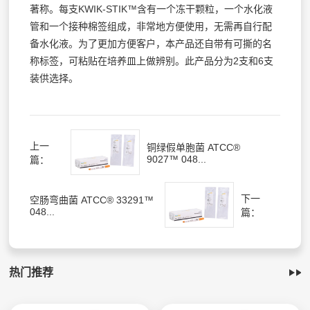
著称。每支KWIK-STIK™含有一个冻干颗粒，一个水化液
管和一个接种棉签组成，非常地方便使用，无需再自行配
备水化液。为了更加方便客户，本产品还自带有可撕的名
称标签，可粘贴在培养皿上做辨别。此产品分为2支和6支
装供选择。
上一
铜绿假单胞菌 ATCC®
9027™ 048...
篇：
下一
空肠弯曲菌 ATCC® 33291™
048...
篇：
热门推荐