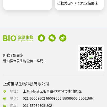
授权美国MBL公司定性菌株
如欲了解更多
请扫描宝录生物微信二维码！
上海宝录生物科技有限公司
地址：
上海市杨浦区临青路430号4号楼4楼C区
电话：
021-55069502 55069503 55069508 55061584
传真：
021-55069508-802