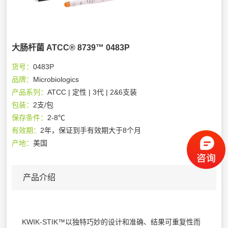
大肠杆菌 ATCC® 8739™ 0483P
货号：
0483P
品牌：
Microbiologics
产品系列：
ATCC | 定性 | 3代 | 2&6支装
包装：
2支/包
保存条件：
2-8℃
有效期：
2年，保证到手有效期大于8个月
产地：
美国
产品介绍
KWIK-STIK™以独特巧妙的设计和准确、结果可重复性而