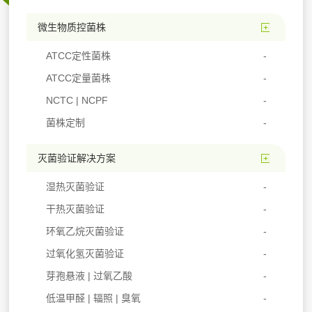
微生物质控菌株
ATCC定性菌株
ATCC定量菌株
NCTC | NCPF
菌株定制
灭菌验证解决方案
湿热灭菌验证
干热灭菌验证
环氧乙烷灭菌验证
过氧化氢灭菌验证
芽孢悬液 | 过氧乙酸
低温甲醛 | 辐照 | 臭氧