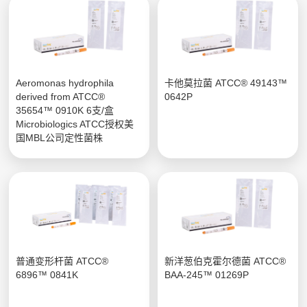
Aeromonas hydrophila
卡他莫拉菌 ATCC® 49143™
derived from ATCC®
0642P
35654™ 0910K 6支/盒
Microbiologics ATCC授权美
国MBL公司定性菌株
普通变形杆菌 ATCC®
新洋葱伯克霍尔德菌 ATCC®
6896™ 0841K
BAA-245™ 01269P