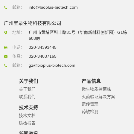
邮箱：
info@bioplus-biotech.com
广州宝录生物科技有限公司
地址：
广州市黄埔区科丰路31号（华南新材料创新园）G1栋
603房
电话：
020-34393445
传真：
020-34037165
邮箱：
gz@bioplus-biotech.com
关于我们
产品信息
关于我们
微生物质控菌株
联系我们
灭菌验证解决方案
遗传毒理
技术支持
药敏检测
技术文档
质检报告
新闻资讯