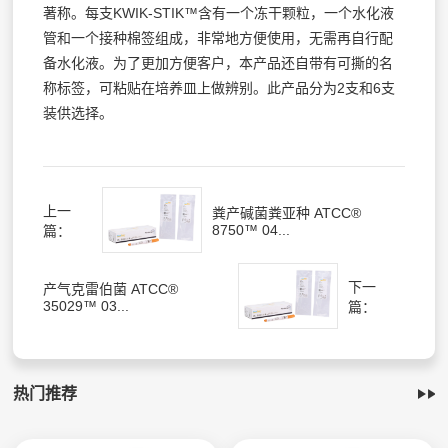
著称。每支KWIK-STIK™含有一个冻干颗粒，一个水化液
管和一个接种棉签组成，非常地方便使用，无需再自行配
备水化液。为了更加方便客户，本产品还自带有可撕的名
称标签，可粘贴在培养皿上做辨别。此产品分为2支和6支
装供选择。
上一
粪产碱菌粪亚种 ATCC®
8750™ 04...
篇：
下一
产气克雷伯菌 ATCC®
35029™ 03...
篇：
热门推荐