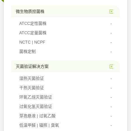
微生物质控菌株
ATCC定性菌株
ATCC定量菌株
NCTC | NCPF
菌株定制
灭菌验证解决方案
湿热灭菌验证
干热灭菌验证
环氧乙烷灭菌验证
过氧化氢灭菌验证
芽孢悬液 | 过氧乙酸
低温甲醛 | 辐照 | 臭氧