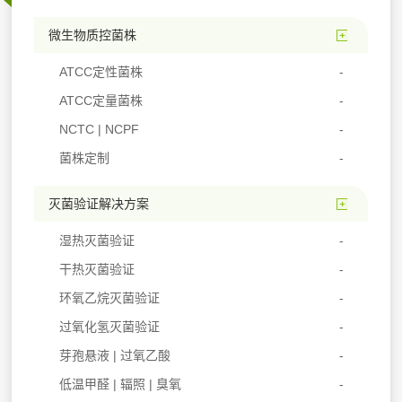
微生物质控菌株
ATCC定性菌株
ATCC定量菌株
NCTC | NCPF
菌株定制
灭菌验证解决方案
湿热灭菌验证
干热灭菌验证
环氧乙烷灭菌验证
过氧化氢灭菌验证
芽孢悬液 | 过氧乙酸
低温甲醛 | 辐照 | 臭氧