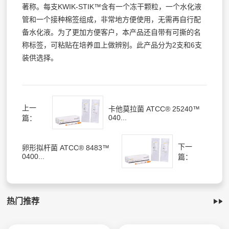
著称。每支KWIK-STIK™含有一个冻干颗粒，一个水化液
管和一个接种棉签组成，非常地方便使用，无需再自行配
备水化液。为了更加方便客户，本产品还自带有可撕的名
称标签，可粘贴在培养皿上做辨别。此产品分为2支和6支
装供选择。
上一
卡他莫拉菌 ATCC® 25240™
040...
篇：
下一
卵形拟杆菌 ATCC® 8483™
0400...
篇：
热门推荐