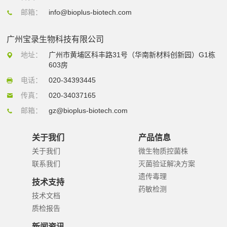
邮箱：
info@bioplus-biotech.com
广州宝录生物科技有限公司
地址：
广州市黄埔区科丰路31号（华南新材料创新园）G1栋
603房
电话：
020-34393445
传真：
020-34037165
邮箱：
gz@bioplus-biotech.com
关于我们
产品信息
关于我们
微生物质控菌株
联系我们
灭菌验证解决方案
遗传毒理
技术支持
药敏检测
技术文档
质检报告
新闻资讯