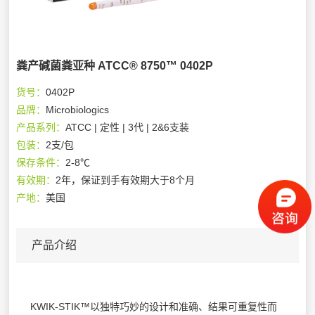
粪产碱菌粪亚种 ATCC® 8750™ 0402P
货号：
0402P
品牌：
Microbiologics
产品系列：
ATCC | 定性 | 3代 | 2&6支装
包装：
2支/包
保存条件：
2-8℃
有效期：
2年，保证到手有效期大于8个月
产地：
美国
产品介绍
KWIK-STIK™以独特巧妙的设计和准确、结果可重复性而