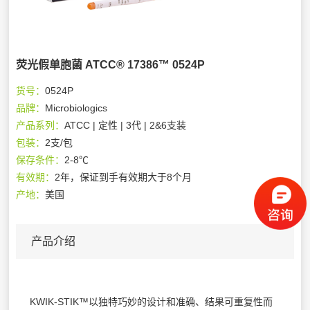
荧光假单胞菌 ATCC® 17386™ 0524P
货号：
0524P
品牌：
Microbiologics
产品系列：
ATCC | 定性 | 3代 | 2&6支装
包装：
2支/包
保存条件：
2-8℃
有效期：
2年，保证到手有效期大于8个月
产地：
美国
产品介绍
KWIK-STIK™以独特巧妙的设计和准确、结果可重复性而