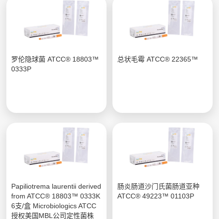
罗伦隐球菌 ATCC® 18803™
总状毛霉 ATCC® 22365™
0333P
Papiliotrema laurentii derived
肠炎肠道沙门氏菌肠道亚种
from ATCC® 18803™ 0333K
ATCC® 49223™ 01103P
6支/盒 Microbiologics ATCC
授权美国MBL公司定性菌株