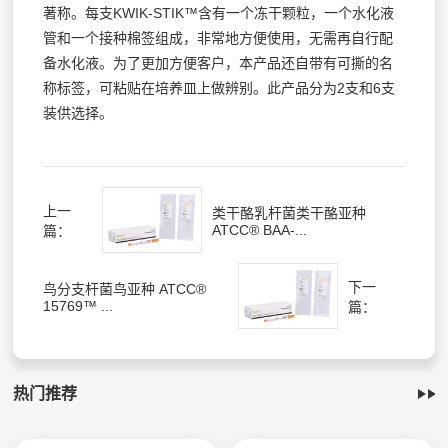
著称。每支KWIK-STIK™含有一个冻干颗粒，一个水化液
管和一个接种棉签组成，非常地方便使用，无需再自行配
备水化液。为了更加方便客户，本产品还自带有可撕的名
称标签，可粘贴在培养皿上做辨别。此产品分为2支和6支
装供选择。
上一
类干酪乳杆菌类干酪亚种
ATCC® BAA-...
篇：
下一
鸟分支杆菌鸟亚种 ATCC®
15769™ ...
篇：
热门推荐