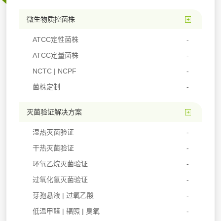
微生物质控菌株
ATCC定性菌株
ATCC定量菌株
NCTC | NCPF
菌株定制
灭菌验证解决方案
湿热灭菌验证
干热灭菌验证
环氧乙烷灭菌验证
过氧化氢灭菌验证
芽孢悬液 | 过氧乙酸
低温甲醛 | 辐照 | 臭氧