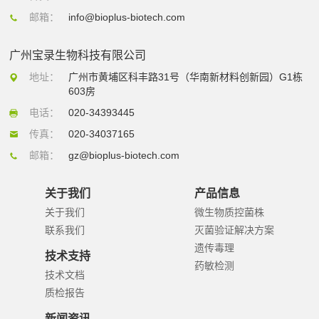
邮箱：
info@bioplus-biotech.com
广州宝录生物科技有限公司
地址：
广州市黄埔区科丰路31号（华南新材料创新园）G1栋
603房
电话：
020-34393445
传真：
020-34037165
邮箱：
gz@bioplus-biotech.com
关于我们
产品信息
关于我们
微生物质控菌株
联系我们
灭菌验证解决方案
遗传毒理
技术支持
药敏检测
技术文档
质检报告
新闻资讯