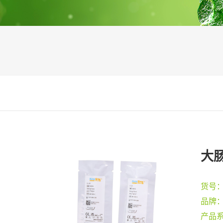
大肠
货号
品牌
产品