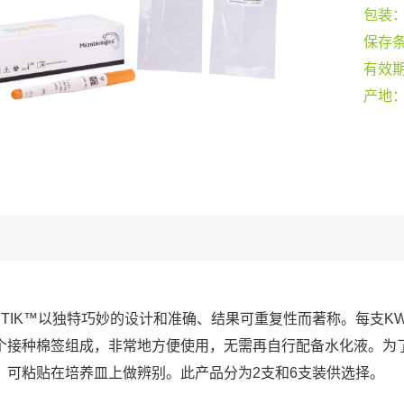
包装
保存
有效
产地
-STIK™以独特巧妙的设计和准确、结果可重复性而著称。每支KW
个接种棉签组成，非常地方便使用，无需再自行配备水化液。为
，可粘贴在培养皿上做辨别。此产品分为2支和6支装供选择。