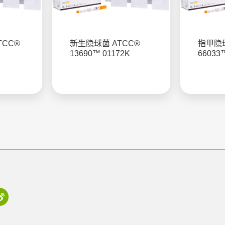
TCC®
新生隐球菌 ATCC®
指甲隐球
13690™ 01172K
66033