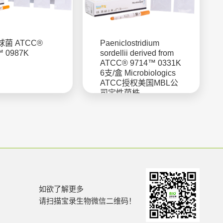
菌 ATCC®
Paeniclostridium
™ 0987K
sordellii derived from
ATCC® 9714™ 0331K
6支/盒 Microbiologics
ATCC授权美国MBL公
司定性菌株
如欲了解更多
请扫描宝录生物微信二维码！