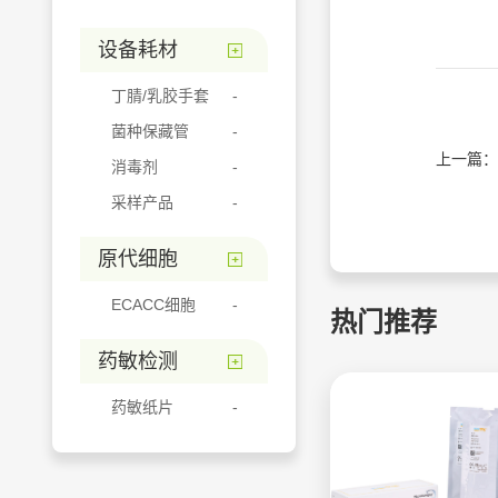
设备耗材
丁腈/乳胶手套
菌种保藏管
上一篇：
消毒剂
采样产品
原代细胞
ECACC细胞
热门推荐
药敏检测
药敏纸片