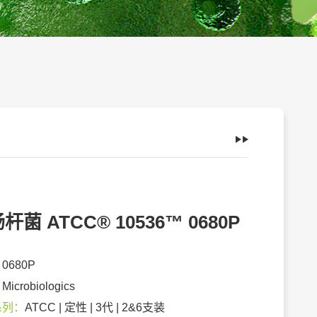
杆菌 ATCC® 10536™ 0680P
：
0680P
：
Microbiologics
系列：
ATCC | 定性 | 3代 | 2&6支装