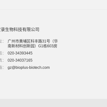
宝录生物科技有限公司
址：
广州市黄埔区科丰路31号（华
南新材料创新园）G1栋603房
话：
020-34393445
真：
020-34037165
箱：
gz@bioplus-biotech.com