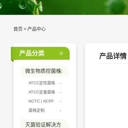
首页
>
产品中心
产品分类
产品详情
微生物质控菌株
ATCC定性菌株
ATCC定量菌株
NCTC | NCPF
菌株定制
灭菌验证解决方