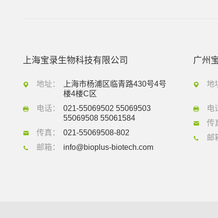
上海宝录生物科技有限公司
广州
地址：
上海市杨浦区临青路430号4号
地
楼4楼C区
电话：
021-55069502 55069503
电
55069508 55061584
传
传真：
021-55069508-802
邮
邮箱：
info@bioplus-biotech.com