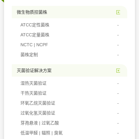
微生物质控菌株
ATCC定性菌株
ATCC定量菌株
NCTC | NCPF
菌株定制
灭菌验证解决方案
湿热灭菌验证
干热灭菌验证
环氧乙烷灭菌验证
过氧化氢灭菌验证
芽孢悬液 | 过氧乙酸
低温甲醛 | 辐照 | 臭氧