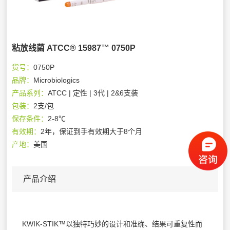
粘放线菌 ATCC® 15987™ 0750P
货号：
0750P
品牌：
Microbiologics
产品系列：
ATCC | 定性 | 3代 | 2&6支装
包装：
2支/包
保存条件：
2-8℃
有效期：
2年，保证到手有效期大于8个月
产地：
美国
产品介绍
KWIK-STIK™以独特巧妙的设计和准确、结果可重复性而