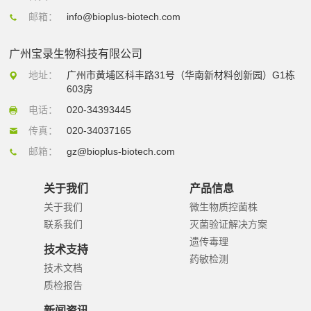
邮箱：
info@bioplus-biotech.com
广州宝录生物科技有限公司
地址：
广州市黄埔区科丰路31号（华南新材料创新园）G1栋
603房
电话：
020-34393445
传真：
020-34037165
邮箱：
gz@bioplus-biotech.com
关于我们
产品信息
关于我们
微生物质控菌株
联系我们
灭菌验证解决方案
遗传毒理
技术支持
药敏检测
技术文档
质检报告
新闻资讯