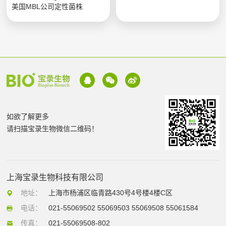
美国MBL公司定性菌株
如欲了解更多
请扫描宝录生物微信二维码！
上海宝录生物科技有限公司
地址：
上海市杨浦区临青路430号4号楼4楼C区
电话：
021-55069502 55069503 55069508 55061584
传真：
021-55069508-802