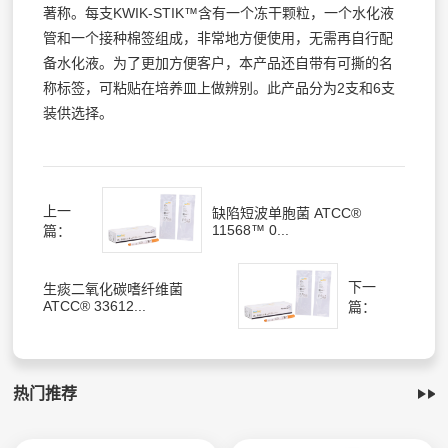
著称。每支KWIK-STIK™含有一个冻干颗粒，一个水化液
管和一个接种棉签组成，非常地方便使用，无需再自行配
备水化液。为了更加方便客户，本产品还自带有可撕的名
称标签，可粘贴在培养皿上做辨别。此产品分为2支和6支
装供选择。
上一
缺陷短波单胞菌 ATCC®
11568™ 0...
篇：
下一
生痰二氧化碳嗜纤维菌
ATCC® 33612...
篇：
热门推荐