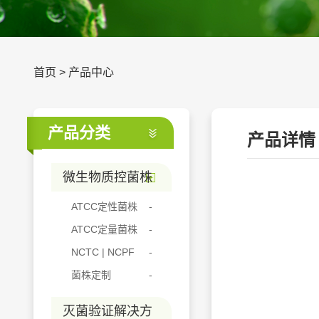
首页
>
产品中心
产品分类
产品详情
微生物质控菌株
ATCC定性菌株
ATCC定量菌株
NCTC | NCPF
菌株定制
灭菌验证解决方