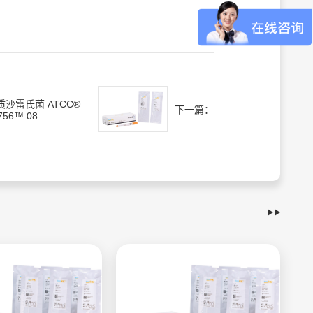
质沙雷氏菌 ATCC®
下一篇：
756™ 08...