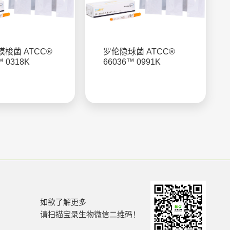
梭菌 ATCC®
罗伦隐球菌 ATCC®
™ 0318K
66036™ 0991K
如欲了解更多
请扫描宝录生物微信二维码！