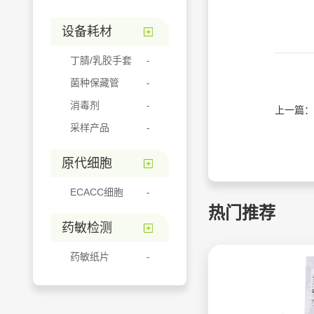
设备耗材
丁腈/乳胶手套
菌种保藏管
消毒剂
上一篇：
采样产品
原代细胞
ECACC细胞
热门推荐
药敏检测
药敏纸片