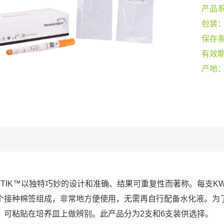
产品
包装
保存
有效
产地
-STIK™以独特巧妙的设计和准确、结果可重复性而著称。每支KW
个接种棉签组成，非常地方便使用，无需再自行配备水化液。为
，可粘贴在培养皿上做辨别。此产品分为2支和6支装供选择。