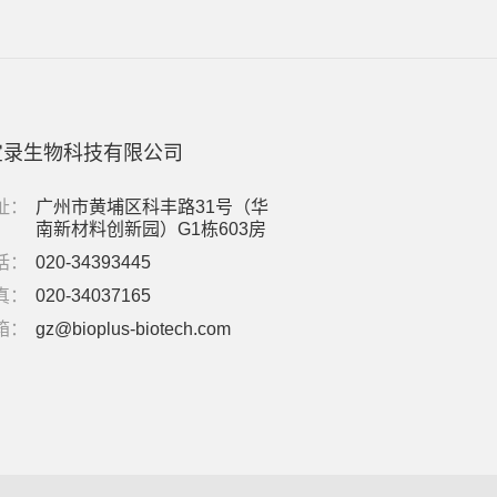
宝录生物科技有限公司
址：
广州市黄埔区科丰路31号（华
南新材料创新园）G1栋603房
话：
020-34393445
真：
020-34037165
箱：
gz@bioplus-biotech.com