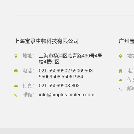
上海宝录生物科技有限公司
广州
地址：
上海市杨浦区临青路430号4号
地
楼4楼C区
电话：
021-55069502 55069503
电
55069508 55061584
传
传真：
021-55069508-802
邮
邮箱：
info@bioplus-biotech.com