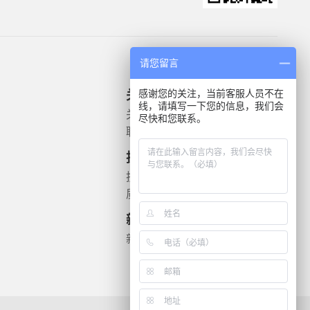
请您留言
感谢您的关注，当前客服人员不在
关于我们
产品信息
线，请填写一下您的信息，我们会
关于我们
微生物质控菌株
尽快和您联系。
联系我们
灭菌验证解决方案
遗传毒理
技术支持
药敏检测
技术文档
质检报告
新闻资讯
新闻动态