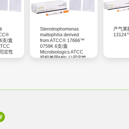
i
Stenotrophomonas
产气荚膜
TCC®
maltophilia derived
13124
 6支/盒
from ATCC® 17666™
 ATCC
0759K 6支/盒
公司定性
Microbiologics ATCC
授权美国MBL公司定性
菌株