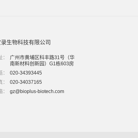
宝录生物科技有限公司
址：
广州市黄埔区科丰路31号（华
南新材料创新园）G1栋603房
话：
020-34393445
真：
020-34037165
箱：
gz@bioplus-biotech.com