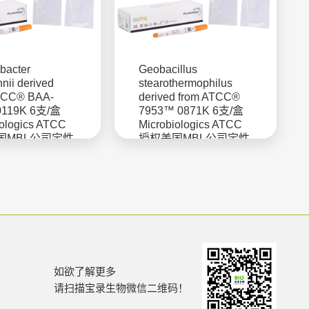
bacter
Geobacillus
nii derived
stearothermophilus
TCC® BAA-
derived from ATCC®
0119K 6支/盒
7953™ 0871K 6支/盒
iologics ATCC
Microbiologics ATCC
国MBL公司定性
授权美国MBL公司定性
菌株
如欲了解更多
请扫描宝录生物微信二维码！