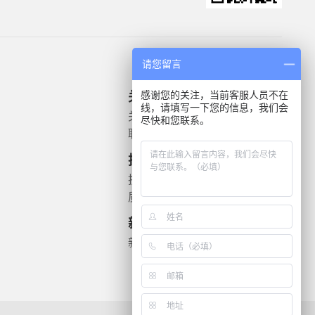
请您留言
感谢您的关注，当前客服人员不在
关于我们
产品信息
线，请填写一下您的信息，我们会
关于我们
微生物质控菌株
尽快和您联系。
联系我们
灭菌验证解决方案
遗传毒理
技术支持
药敏检测
技术文档
质检报告
新闻资讯
新闻动态