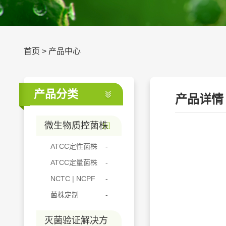
首页
>
产品中心
产品分类
产品详情
微生物质控菌株
ATCC定性菌株
ATCC定量菌株
NCTC | NCPF
菌株定制
灭菌验证解决方