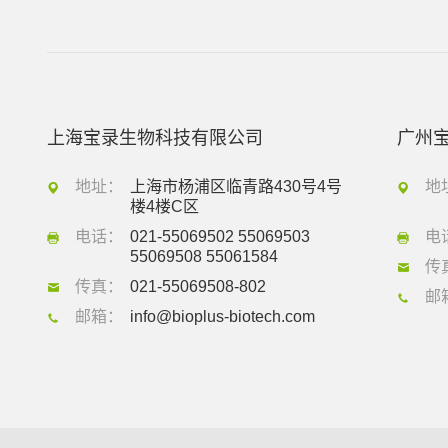
上海宝录生物科技有限公司
广州
地址：
上海市杨浦区临青路430号4号
地
楼4楼C区
电话：
021-55069502 55069503
电
55069508 55061584
传
传真：
021-55069508-802
邮
邮箱：
info@bioplus-biotech.com