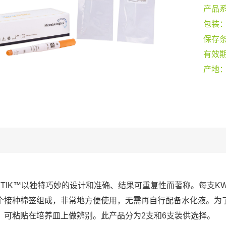
产品
包装
保存
有效
产地
-STIK™以独特巧妙的设计和准确、结果可重复性而著称。每支KW
个接种棉签组成，非常地方便使用，无需再自行配备水化液。为
，可粘贴在培养皿上做辨别。此产品分为2支和6支装供选择。