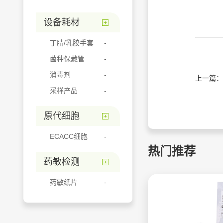
设备耗材
丁腈/乳胶手套
菌种保藏管
消毒剂
上一篇：
采样产品
原代细胞
ECACC细胞
热门推荐
药敏检测
药敏纸片