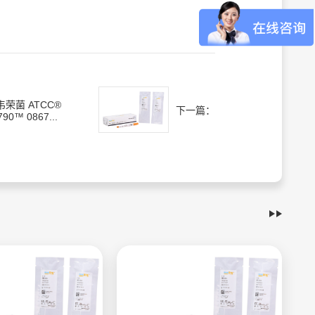
韦荣菌 ATCC®
下一篇：
790™ 0867...