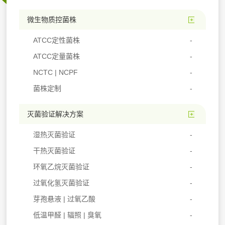
微生物质控菌株
ATCC定性菌株
ATCC定量菌株
NCTC | NCPF
菌株定制
灭菌验证解决方案
湿热灭菌验证
干热灭菌验证
环氧乙烷灭菌验证
过氧化氢灭菌验证
芽孢悬液 | 过氧乙酸
低温甲醛 | 辐照 | 臭氧