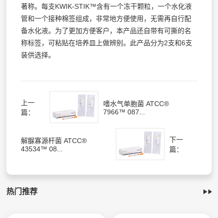
著称。每支KWIK-STIK™含有一个冻干颗粒，一个水化液
管和一个接种棉签组成，非常地方便使用，无需再自行配
备水化液。为了更加方便客户，本产品还自带有可撕的名
称标签，可粘贴在培养皿上做辨别。此产品分为2支和6支
装供选择。
上一
嗜水气单胞菌 ATCC®
7966™ 087...
篇：
下一
解脲寡源杆菌 ATCC®
43534™ 08...
篇：
热门推荐