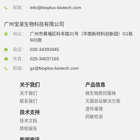
邮箱：
info@bioplus-biotech.com
广州宝录生物科技有限公司
地址：
广州市黄埔区科丰路31号（华南新材料创新园）G1栋
603房
电话：
020-34393445
传真：
020-34037165
邮箱：
gz@bioplus-biotech.com
关于我们
产品信息
关于我们
微生物质控菌株
联系我们
灭菌验证解决方案
遗传毒理
技术支持
药敏检测
技术文档
质检报告
新闻资讯