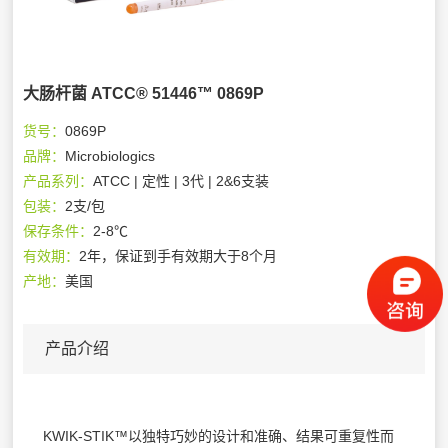
大肠杆菌 ATCC® 51446™ 0869P
货号：
0869P
品牌：
Microbiologics
产品系列：
ATCC | 定性 | 3代 | 2&6支装
包装：
2支/包
保存条件：
2-8℃
有效期：
2年，保证到手有效期大于8个月
产地：
美国
产品介绍
KWIK-STIK™以独特巧妙的设计和准确、结果可重复性而