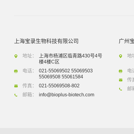
上海宝录生物科技有限公司
广州
地址：
上海市杨浦区临青路430号4号
地
楼4楼C区
电话：
021-55069502 55069503
电
55069508 55061584
传
传真：
021-55069508-802
邮
邮箱：
info@bioplus-biotech.com