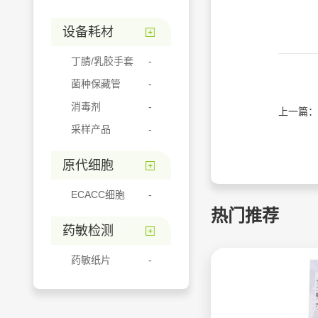
设备耗材
丁腈/乳胶手套
菌种保藏管
消毒剂
上一篇：
采样产品
原代细胞
ECACC细胞
热门推荐
药敏检测
药敏纸片