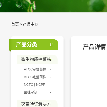
首页
>
产品中心
产品分类
产品详情
微生物质控菌株
ATCC定性菌株
ATCC定量菌株
NCTC | NCPF
菌株定制
灭菌验证解决方