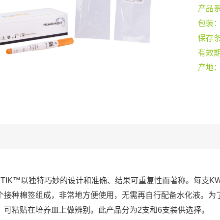
产品
包装
保存
有效
产地
-STIK™以独特巧妙的设计和准确、结果可重复性而著称。每支KW
个接种棉签组成，非常地方便使用，无需再自行配备水化液。为
，可粘贴在培养皿上做辨别。此产品分为2支和6支装供选择。