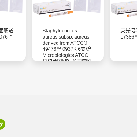
菌肠道
Staphylococcus
荧光假单
076™
aureus subsp. aureus
17386
derived from ATCC®
49476™ 0937K 6支/盒
Microbiologics ATCC
授权美国MBL公司定性
菌株