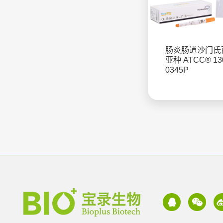
肠炎肠道沙门氏
亚种 ATCC® 13
0345P