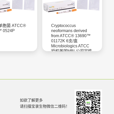
胞菌 ATCC®
Cryptococcus
™ 0524P
neoformans derived
from ATCC® 13690™
01172K 6支/盒
Microbiologics ATCC
授权美国MBL公司定性
菌株
如欲了解更多
请扫描宝录生物微信二维码！