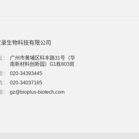
宝录生物科技有限公司
址：
广州市黄埔区科丰路31号（华
南新材料创新园）G1栋603房
话：
020-34393445
真：
020-34037165
箱：
gz@bioplus-biotech.com