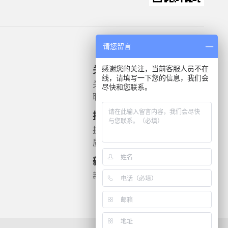
请您留言
感谢您的关注，当前客服人员不在
关于我们
产品信息
线，请填写一下您的信息，我们会
关于我们
微生物质控菌株
尽快和您联系。
联系我们
灭菌验证解决方案
遗传毒理
技术支持
药敏检测
技术文档
质检报告
新闻资讯
新闻动态