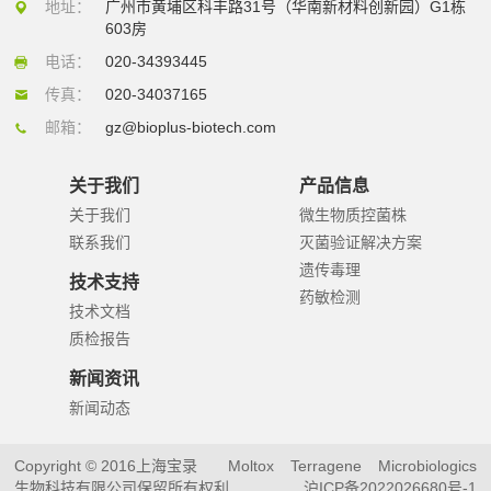
地址：
广州市黄埔区科丰路31号（华南新材料创新园）G1栋
603房
电话：
020-34393445
传真：
020-34037165
邮箱：
gz@bioplus-biotech.com
关于我们
产品信息
关于我们
微生物质控菌株
联系我们
灭菌验证解决方案
遗传毒理
技术支持
药敏检测
技术文档
质检报告
新闻资讯
新闻动态
Copyright © 2016上海宝录
Moltox
Terragene
Microbiologics
生物科技有限公司保留所有权利
沪ICP备2022026680号-1