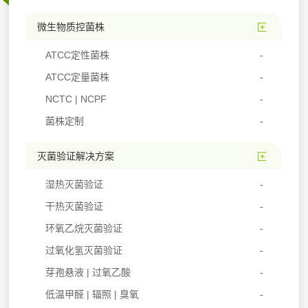
微生物质控菌株
ATCC定性菌株
ATCC定量菌株
NCTC | NCPF
菌株定制
灭菌验证解决方案
湿热灭菌验证
干热灭菌验证
环氧乙烷灭菌验证
过氧化氢灭菌验证
芽孢悬液 | 过氧乙酸
低温甲醛 | 辐照 | 臭氧