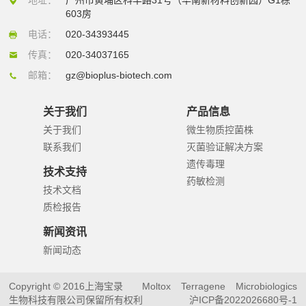
603房
电话：
020-34393445
传真：
020-34037165
邮箱：
gz@bioplus-biotech.com
关于我们
产品信息
关于我们
微生物质控菌株
联系我们
灭菌验证解决方案
遗传毒理
技术支持
药敏检测
技术文档
质检报告
新闻资讯
新闻动态
Copyright © 2016上海宝录
Moltox
Terragene
Microbiologics
生物科技有限公司保留所有权利
沪ICP备2022026680号-1