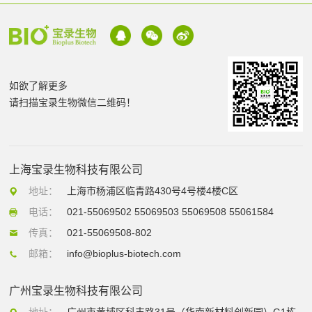
如欲了解更多
请扫描宝录生物微信二维码！
上海宝录生物科技有限公司
地址：
上海市杨浦区临青路430号4号楼4楼C区
电话：
021-55069502 55069503 55069508 55061584
传真：
021-55069508-802
邮箱：
info@bioplus-biotech.com
广州宝录生物科技有限公司
地址：
广州市黄埔区科丰路31号（华南新材料创新园）G1栋