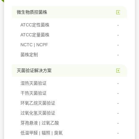
微生物质控菌株
ATCC定性菌株
ATCC定量菌株
NCTC | NCPF
菌株定制
灭菌验证解决方案
湿热灭菌验证
干热灭菌验证
环氧乙烷灭菌验证
过氧化氢灭菌验证
芽孢悬液 | 过氧乙酸
低温甲醛 | 辐照 | 臭氧