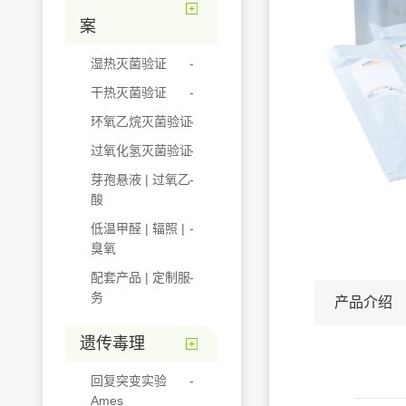
案
湿热灭菌验证
干热灭菌验证
环氧乙烷灭菌验证
过氧化氢灭菌验证
芽孢悬液 | 过氧乙
酸
低温甲醛 | 辐照 |
臭氧
配套产品 | 定制服
务
产品介绍
遗传毒理
回复突变实验
Ames