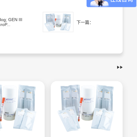
log; GEN III
下一篇：
roP...