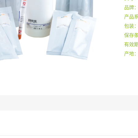
品牌
产品
包装
保存
有效
产地