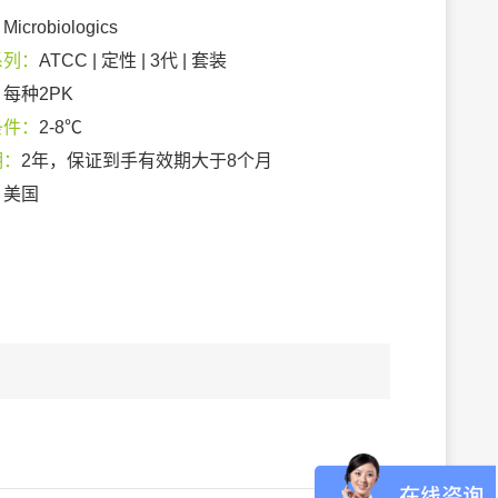
：
Microbiologics
系列：
ATCC | 定性 | 3代 | 套装
：
每种2PK
条件：
2-8℃
期：
2年，保证到手有效期大于8个月
：
美国