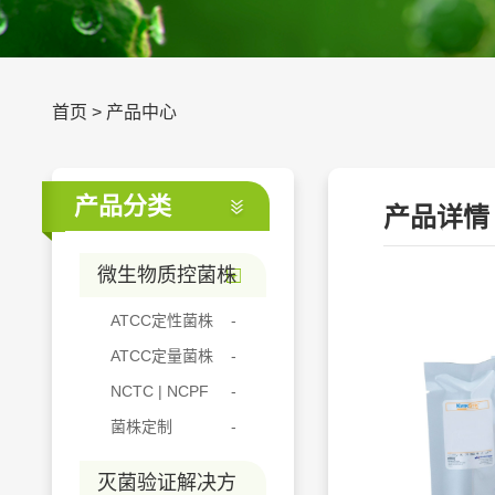
首页
>
产品中心
产品分类
产品详情
微生物质控菌株
ATCC定性菌株
ATCC定量菌株
NCTC | NCPF
菌株定制
灭菌验证解决方