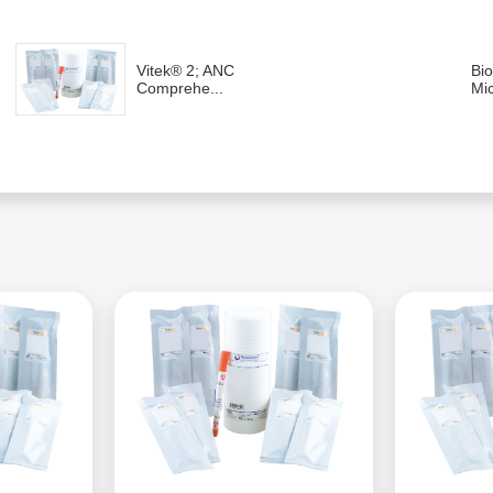
Vitek® 2; ANC
Bio
Comprehe...
Mic