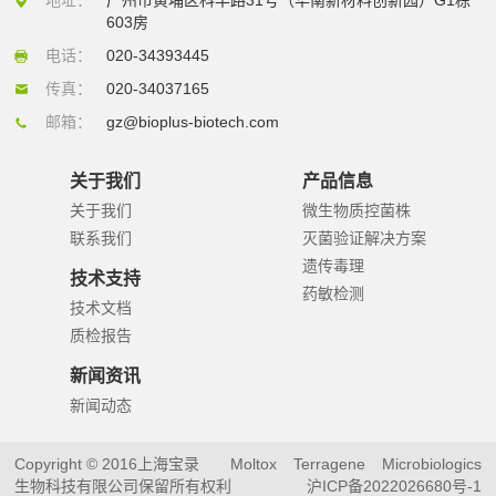
603房
电话：
020-34393445
传真：
020-34037165
邮箱：
gz@bioplus-biotech.com
关于我们
产品信息
关于我们
微生物质控菌株
联系我们
灭菌验证解决方案
遗传毒理
技术支持
药敏检测
技术文档
质检报告
新闻资讯
新闻动态
Copyright © 2016上海宝录
Moltox
Terragene
Microbiologics
生物科技有限公司保留所有权利
沪ICP备2022026680号-1