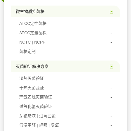
微生物质控菌株
ATCC定性菌株
ATCC定量菌株
NCTC | NCPF
菌株定制
灭菌验证解决方案
湿热灭菌验证
干热灭菌验证
环氧乙烷灭菌验证
过氧化氢灭菌验证
芽孢悬液 | 过氧乙酸
低温甲醛 | 辐照 | 臭氧