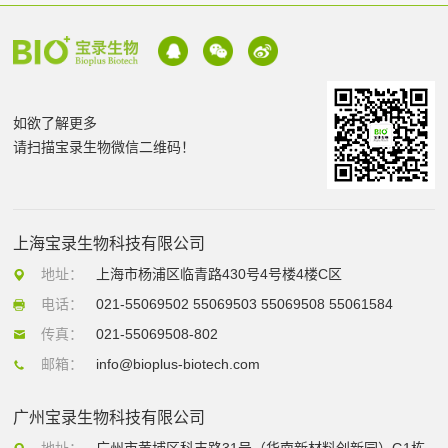
如欲了解更多
请扫描宝录生物微信二维码！
上海宝录生物科技有限公司
地址：
上海市杨浦区临青路430号4号楼4楼C区
电话：
021-55069502 55069503 55069508 55061584
传真：
021-55069508-802
邮箱：
info@bioplus-biotech.com
广州宝录生物科技有限公司
地址：
广州市黄埔区科丰路31号（华南新材料创新园）G1栋