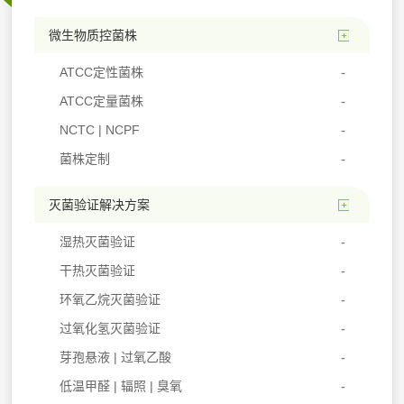
微生物质控菌株
ATCC定性菌株
ATCC定量菌株
NCTC | NCPF
菌株定制
灭菌验证解决方案
湿热灭菌验证
干热灭菌验证
环氧乙烷灭菌验证
过氧化氢灭菌验证
芽孢悬液 | 过氧乙酸
低温甲醛 | 辐照 | 臭氧