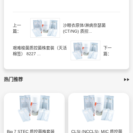
上一
沙眼衣原体/淋病奈瑟菌
篇：
(CT/NG) 质控...
艰难梭菌质控菌株套装（灭活
下一
棉签） 8227 ...
篇：
热门推荐
Big 7 STEC 质控菌株套装
CLSI (NCCLS); MIC 质控菌