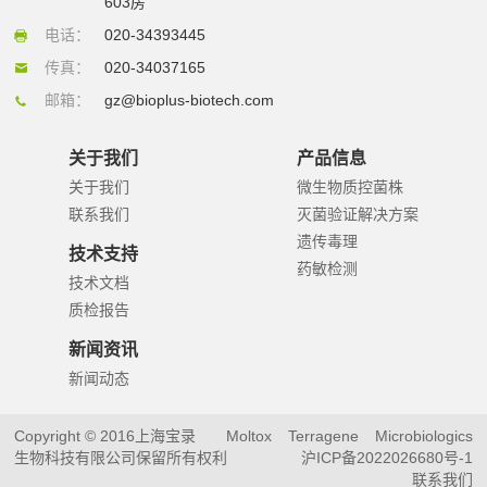
603房
电话：
020-34393445
传真：
020-34037165
邮箱：
gz@bioplus-biotech.com
关于我们
产品信息
关于我们
微生物质控菌株
联系我们
灭菌验证解决方案
遗传毒理
技术支持
药敏检测
技术文档
质检报告
新闻资讯
新闻动态
Copyright © 2016上海宝录
Moltox
Terragene
Microbiologics
生物科技有限公司保留所有权利
沪ICP备2022026680号-1
联系我们