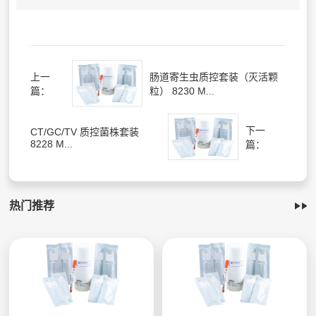
上一
肠道寄生虫质控套装（灭活颗
篇：
粒） 8230 M...
下一
CT/GC/TV 质控菌株套装
8228 M...
篇：
热门推荐