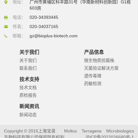
地址：
广州市黄埔区科丰路31号（华南新材料创新园）G1栋
603房
电话：
020-34393445
传真：
020-34037165
邮箱：
gz@bioplus-biotech.com
关于我们
产品信息
关于我们
微生物质控菌株
联系我们
灭菌验证解决方案
遗传毒理
技术支持
药敏检测
技术文档
质检报告
新闻资讯
新闻动态
Copyright © 2016上海宝录
Moltox
Terragene
Microbiologics
生物科技有限公司保留所有权利
沪ICP备2022026680号-1