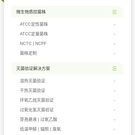
微生物质控菌株
ATCC定性菌株
ATCC定量菌株
NCTC | NCPF
菌株定制
灭菌验证解决方案
湿热灭菌验证
干热灭菌验证
环氧乙烷灭菌验证
过氧化氢灭菌验证
芽孢悬液 | 过氧乙酸
低温甲醛 | 辐照 | 臭氧