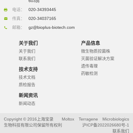
603房
电话：
020-34393445
传真：
020-34037165
邮箱：
gz@bioplus-biotech.com
关于我们
产品信息
关于我们
微生物质控菌株
联系我们
灭菌验证解决方案
遗传毒理
技术支持
药敏检测
技术文档
质检报告
新闻资讯
新闻动态
Copyright © 2016上海宝录
Moltox
Terragene
Microbiologics
生物科技有限公司保留所有权利
沪ICP备2022026680号-1
联系我们