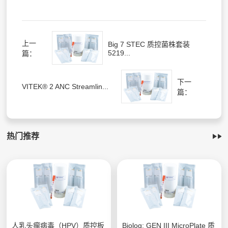
上一
Big 7 STEC 质控菌株套装
5219...
篇：
下一
VITEK® 2 ANC Streamlin...
篇：
热门推荐
人乳头瘤病毒（HPV）质控板
Biolog; GEN III MicroPlate 质