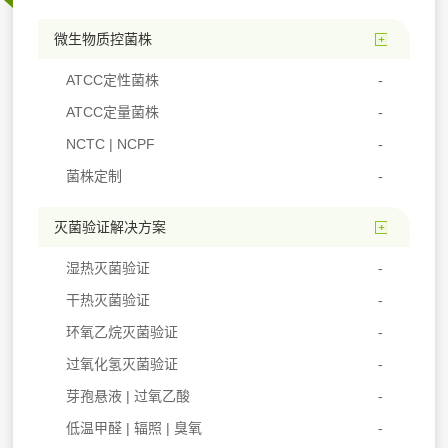
微生物质控菌株
ATCC定性菌株
ATCC定量菌株
NCTC | NCPF
菌株定制
灭菌验证解决方案
湿热灭菌验证
干热灭菌验证
环氧乙烷灭菌验证
过氧化氢灭菌验证
芽孢悬液 | 过氧乙酸
低温甲醛 | 辐照 | 臭氧