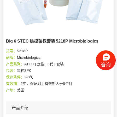
Big 6 STEC 质控菌株套装 5218P Microbiologics
货号：
5218P
品牌：
Microbiologics
产品系列：
ATCC | 定性 | 3代 | 套装
包装：
每种2PK
保存条件：
2-8℃
有效期：
2年，保证到手有效期大于8个月
产地：
美国
产品介绍