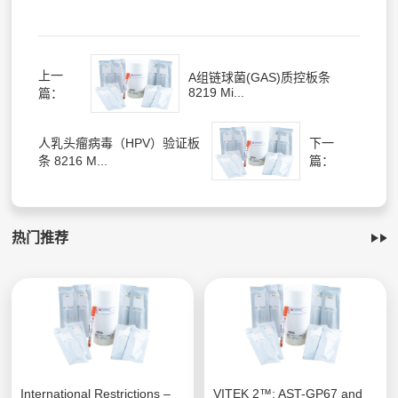
上一
A组链球菌(GAS)质控板条
8219 Mi...
篇：
人乳头瘤病毒（HPV）验证板
下一
条 8216 M...
篇：
热门推荐
International Restrictions –
VITEK 2™; AST-GP67 and