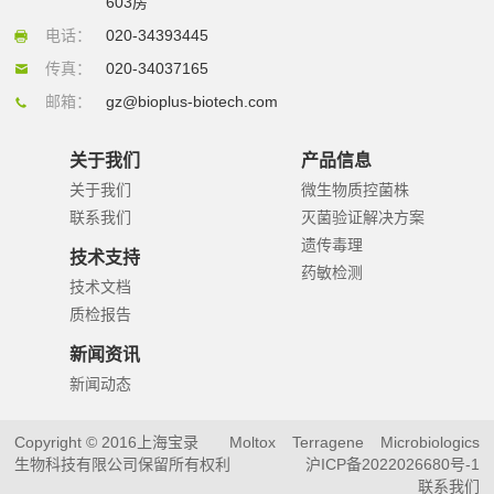
603房
电话：
020-34393445
传真：
020-34037165
邮箱：
gz@bioplus-biotech.com
关于我们
产品信息
关于我们
微生物质控菌株
联系我们
灭菌验证解决方案
遗传毒理
技术支持
药敏检测
技术文档
质检报告
新闻资讯
新闻动态
Copyright © 2016上海宝录
Moltox
Terragene
Microbiologics
生物科技有限公司保留所有权利
沪ICP备2022026680号-1
联系我们