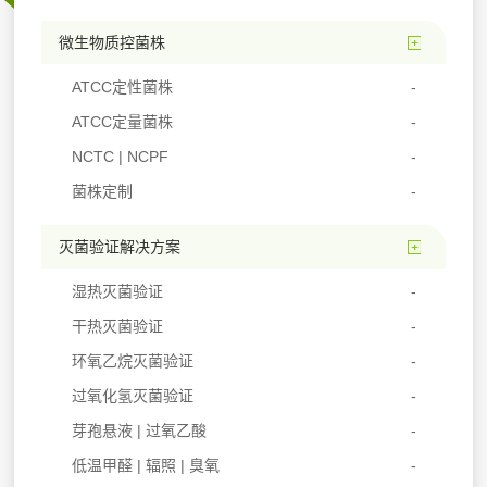
微生物质控菌株
ATCC定性菌株
ATCC定量菌株
NCTC | NCPF
菌株定制
灭菌验证解决方案
湿热灭菌验证
干热灭菌验证
环氧乙烷灭菌验证
过氧化氢灭菌验证
芽孢悬液 | 过氧乙酸
低温甲醛 | 辐照 | 臭氧