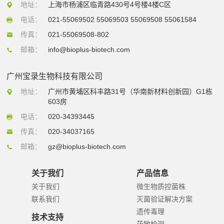
地址：
上海市杨浦区临青路430号4号楼4楼C区
电话：
021-55069502 55069503 55069508 55061584
传真：
021-55069508-802
邮箱：
info@bioplus-biotech.com
广州宝录生物科技有限公司
地址：
广州市黄埔区科丰路31号（华南新材料创新园）G1栋
603房
电话：
020-34393445
传真：
020-34037165
邮箱：
gz@bioplus-biotech.com
关于我们
产品信息
关于我们
微生物质控菌株
联系我们
灭菌验证解决方案
遗传毒理
技术支持
药敏检测