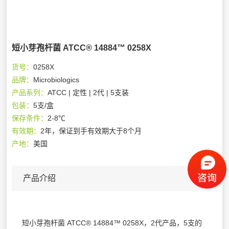
短小芽孢杆菌 ATCC® 14884™ 0258X
货号：
0258X
品牌：
Microbiologics
产品系列：
ATCC | 定性 | 2代 | 5支装
包装：
5支/盒
保存条件：
2-8℃
有效期：
2年，保证到手有效期大于8个月
产地：
美国
产品介绍
短小芽孢杆菌 ATCC® 14884™ 0258X，2代产品，5支的