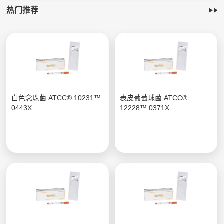
热门推荐
白色念珠菌 ATCC® 10231™
表皮葡萄球菌 ATCC®
0443X
12228™ 0371X