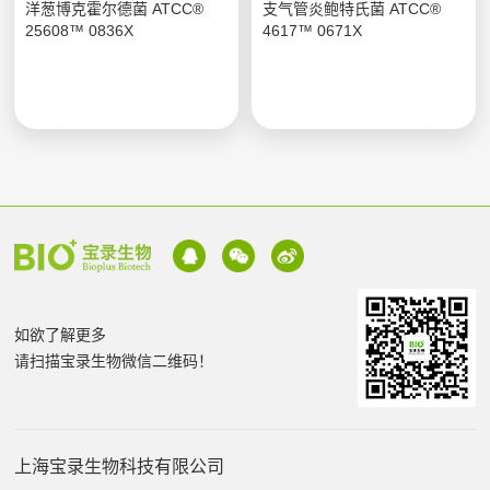
洋葱博克霍尔德菌 ATCC®
支气管炎鲍特氏菌 ATCC®
25608™ 0836X
4617™ 0671X
如欲了解更多
请扫描宝录生物微信二维码！
上海宝录生物科技有限公司