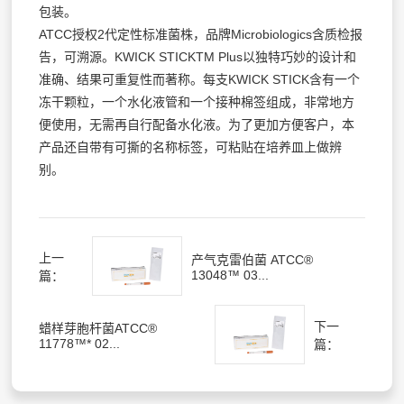
包装。
ATCC授权2代定性标准菌株，品牌Microbiologics含质检报
告，可溯源。KWICK STICKTM Plus以独特巧妙的设计和
准确、结果可重复性而著称。每支KWICK STICK含有一个
冻干颗粒，一个水化液管和一个接种棉签组成，非常地方
便使用，无需再自行配备水化液。为了更加方便客户，本
产品还自带有可撕的名称标签，可粘贴在培养皿上做辨
别。
上一
产气克雷伯菌 ATCC®
13048™ 03...
篇：
下一
蜡样芽胞杆菌ATCC®
11778™* 02...
篇：