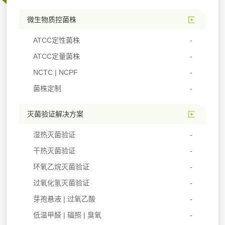
微生物质控菌株
ATCC定性菌株
ATCC定量菌株
NCTC | NCPF
菌株定制
灭菌验证解决方案
湿热灭菌验证
干热灭菌验证
环氧乙烷灭菌验证
过氧化氢灭菌验证
芽孢悬液 | 过氧乙酸
低温甲醛 | 辐照 | 臭氧