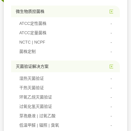
微生物质控菌株
ATCC定性菌株
ATCC定量菌株
NCTC | NCPF
菌株定制
灭菌验证解决方案
湿热灭菌验证
干热灭菌验证
环氧乙烷灭菌验证
过氧化氢灭菌验证
芽孢悬液 | 过氧乙酸
低温甲醛 | 辐照 | 臭氧