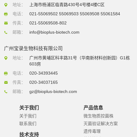
地址：
上海市杨浦区临青路430号4号楼4楼C区
电话：
021-55069502 55069503 55069508 55061584
传真：
021-55069508-802
邮箱：
info@bioplus-biotech.com
广州宝录生物科技有限公司
地址：
广州市黄埔区科丰路31号（华南新材料创新园）G1栋
603房
电话：
020-34393445
传真：
020-34037165
邮箱：
gz@bioplus-biotech.com
关于我们
产品信息
关于我们
微生物质控菌株
联系我们
灭菌验证解决方案
遗传毒理
技术支持