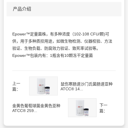
产品介绍
Epower™定量菌株，有多种浓度（102-108 CFU/颗)可
供，用于多种质控用途，如微生物检测、仪器校验、方法
验证、生物负载、防腐效力验证、致死率试验等。
Epower™包装内有：1瓶含有10颗冻干定量菌
上一
鼠伤寒肠道沙门氏菌肠道亚种
ATCC® 14...
篇：
下一
金黄色葡萄球菌金黄色亚种
ATCC® 259...
篇：