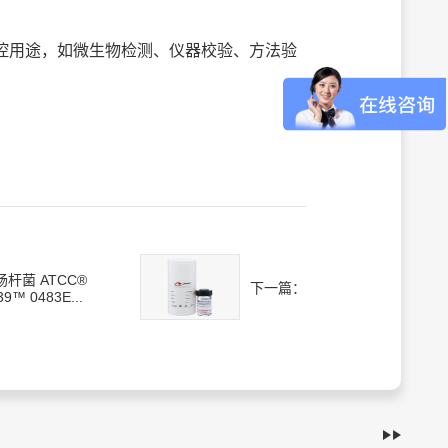
多种质控用途，如微生物检测、仪器校验、方法验
肠杆菌 ATCC®
下一篇：
39™ 0483E...