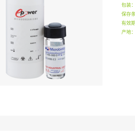
包装
保存
有效
产地