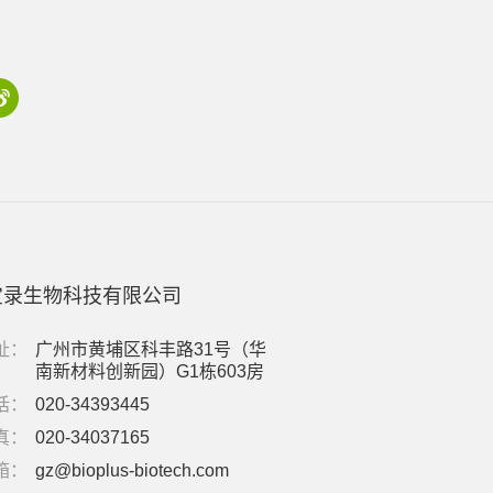
宝录生物科技有限公司
址：
广州市黄埔区科丰路31号（华
南新材料创新园）G1栋603房
话：
020-34393445
真：
020-34037165
箱：
gz@bioplus-biotech.com