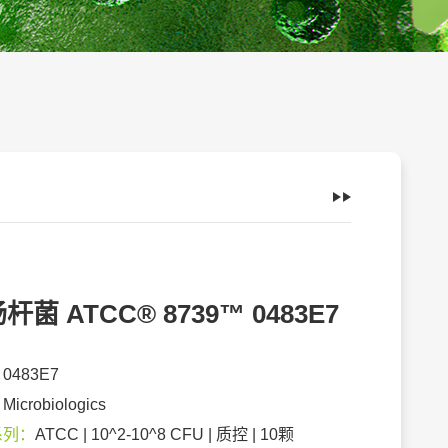
杆菌 ATCC® 8739™ 0483E7
：
0483E7
：
Microbiologics
系列：
ATCC | 10^2-10^8 CFU | 质控 | 10颗