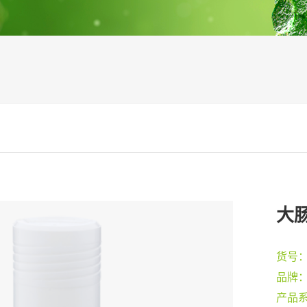
大肠
货号
品牌
产品