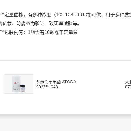
er™定量菌株，有多种浓度（102-108 CFU/颗)可供，用于
物负载、防腐效力验证、致死率试验等。
er™包装内有：1瓶含有10颗冻干定量菌
铜绿假单胞菌 ATCC®
大
9027™ 048...
87