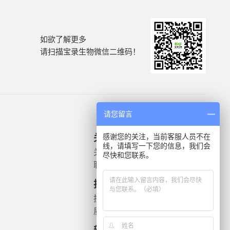
如欲了解更多
请扫描宝录生物微信二维码！
请您留言
感谢您的关注，当前客服人员不在
关于我们
产品信息
线，请填写一下您的信息，我们会
关于我们
微生物质控菌株
尽快和您联系。
联系我们
灭菌验证解决方案
遗传毒理
技术支持
药敏检测
技术文档
质检报告