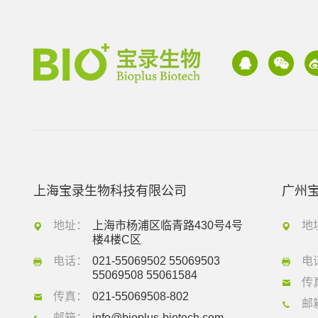
上海宝录生物科技有限公司
广州
地址：
上海市杨浦区临青路430号4号
地
楼4楼C区
电话：
021-55069502 55069503
电
55069508 55061584
传
传真：
021-55069508-802
邮
邮箱：
info@bioplus-biotech.com