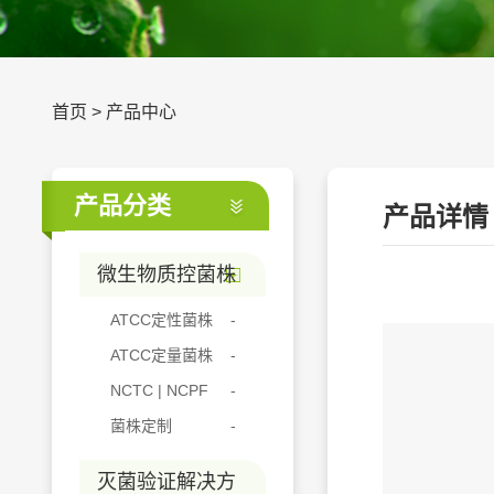
首页
>
产品中心
产品分类
产品详情
微生物质控菌株
ATCC定性菌株
ATCC定量菌株
NCTC | NCPF
菌株定制
灭菌验证解决方