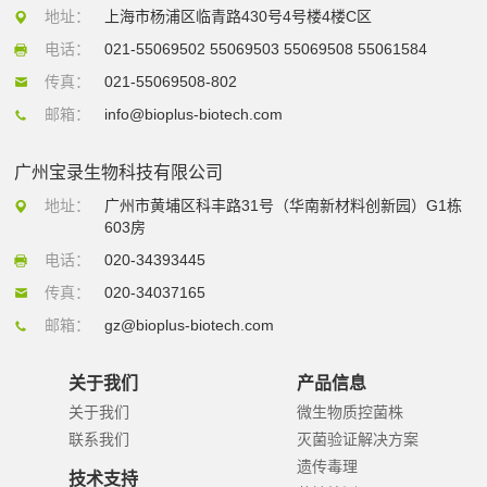
地址：
上海市杨浦区临青路430号4号楼4楼C区
电话：
021-55069502 55069503 55069508 55061584
传真：
021-55069508-802
邮箱：
info@bioplus-biotech.com
广州宝录生物科技有限公司
地址：
广州市黄埔区科丰路31号（华南新材料创新园）G1栋
603房
电话：
020-34393445
传真：
020-34037165
邮箱：
gz@bioplus-biotech.com
关于我们
产品信息
关于我们
微生物质控菌株
联系我们
灭菌验证解决方案
遗传毒理
技术支持