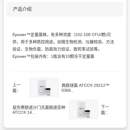
产品介绍
Epower™定量菌株，有多种浓度（102-108 CFU/颗)可
供，用于多种质控用途，如微生物检测、仪器校验、方法
验证、生物负载、防腐效力验证、致死率试验等。
Epower™包装内有：1瓶含有10颗冻干定量菌
上一
粪肠球菌 ATCC® 29212™
0366...
篇：
下一
鼠伤寒肠道沙门氏菌肠道亚种
ATCC® 14...
篇：