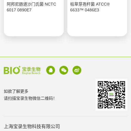
阿邦尼肠道沙门氏菌 NCTC
枯草芽孢杆菌 ATCC®
6017 0890E7
6633™ 0486E3
如欲了解更多
请扫描宝录生物微信二维码！
上海宝录生物科技有限公司