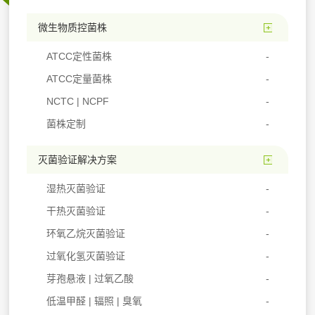
微生物质控菌株
ATCC定性菌株
ATCC定量菌株
NCTC | NCPF
菌株定制
灭菌验证解决方案
湿热灭菌验证
干热灭菌验证
环氧乙烷灭菌验证
过氧化氢灭菌验证
芽孢悬液 | 过氧乙酸
低温甲醛 | 辐照 | 臭氧