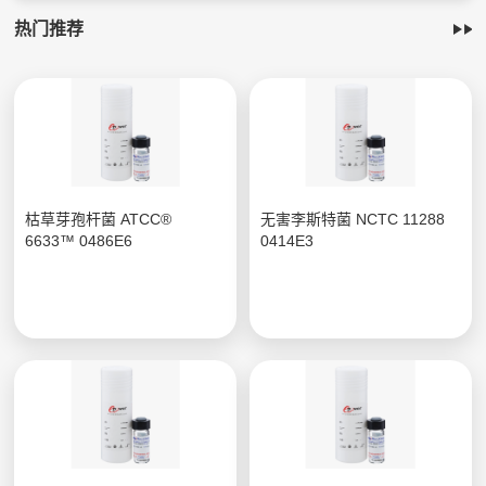
热门推荐
枯草芽孢杆菌 ATCC®
无害李斯特菌 NCTC 11288
6633™ 0486E6
0414E3