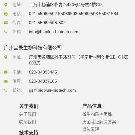
地址：
上海市杨浦区临青路430号4号楼4楼C区
电话：
021-55069502 55069503 55069508 55061584
传真：
021-55069508-802
邮箱：
info@bioplus-biotech.com
广州宝录生物科技有限公司
地址：
广州市黄埔区科丰路31号（华南新材料创新园）G1栋
603房
电话：
020-34393445
传真：
020-34037165
邮箱：
gz@bioplus-biotech.com
关于我们
产品信息
关于我们
微生物质控菌株
联系我们
灭菌验证解决方案
遗传毒理
技术支持