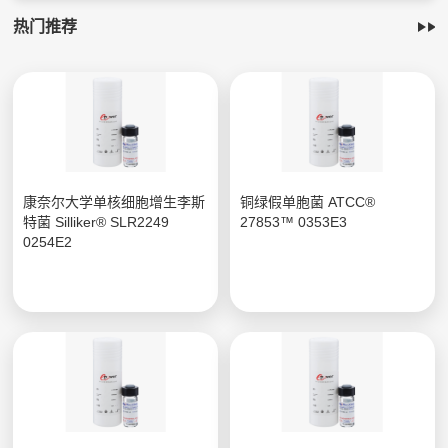
热门推荐
康奈尔大学单核细胞增生李斯
铜绿假单胞菌 ATCC®
特菌 Silliker® SLR2249
27853™ 0353E3
0254E2