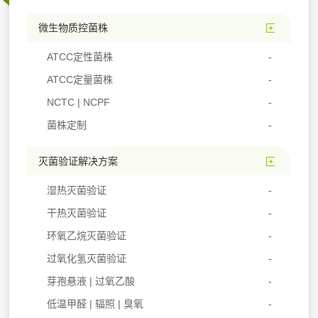
微生物质控菌株
ATCC定性菌株
ATCC定量菌株
NCTC | NCPF
菌株定制
灭菌验证解决方案
湿热灭菌验证
干热灭菌验证
环氧乙烷灭菌验证
过氧化氢灭菌验证
芽孢悬液 | 过氧乙酸
低温甲醛 | 辐照 | 臭氧