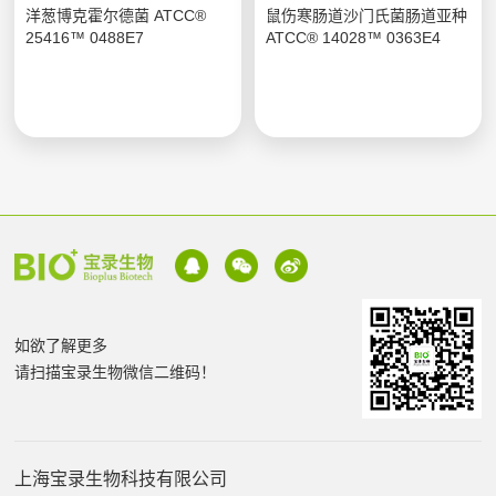
洋葱博克霍尔德菌 ATCC®
鼠伤寒肠道沙门氏菌肠道亚种
25416™ 0488E7
ATCC® 14028™ 0363E4
如欲了解更多
请扫描宝录生物微信二维码！
上海宝录生物科技有限公司