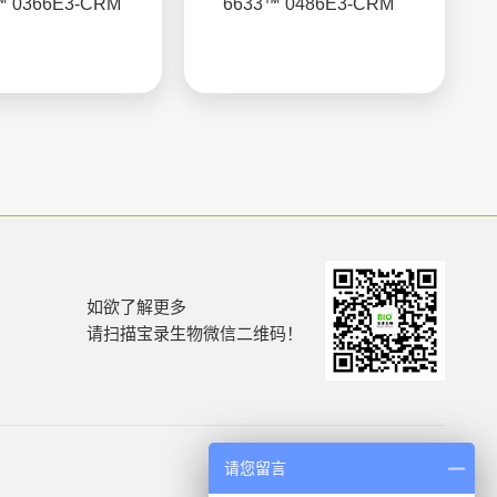
™ 0366E3-CRM
6633™ 0486E3-CRM
如欲了解更多
请扫描宝录生物微信二维码！
请您留言