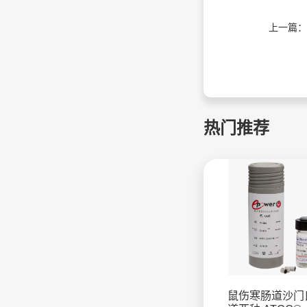
上一篇：
热门推荐
鼠伤寒肠道沙门