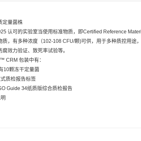
质定量菌株
7025 认可的实验室当使用标准物质，即Certified Reference Mater
物质，有多种浓度（102-108 CFU/颗)可供，用于多种质控
防腐效力验证、致死率试验等。
er™ CRM 包装中有：
含有10颗冻干定量菌
撕取式质检报告标签
ISO Guide 34纸质版综合质检报告
说明