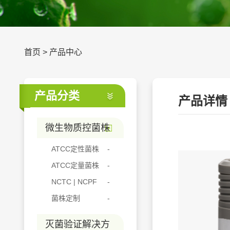
首页
>
产品中心
产品分类
产品详情
微生物质控菌株
ATCC定性菌株
ATCC定量菌株
NCTC | NCPF
菌株定制
灭菌验证解决方