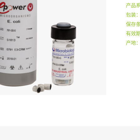
产品
包装
保存
有效
产地