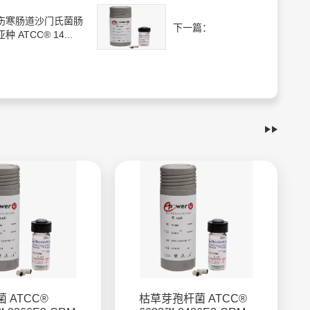
伤寒肠道沙门氏菌肠
下一篇：
种 ATCC® 14...
 ATCC®
枯草芽孢杆菌 ATCC®