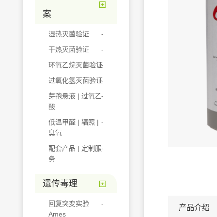
案
湿热灭菌验证
干热灭菌验证
环氧乙烷灭菌验证
过氧化氢灭菌验证
芽孢悬液 | 过氧乙
酸
低温甲醛 | 辐照 |
臭氧
配套产品 | 定制服
务
遗传毒理
回复突变实验
产品介绍
Ames