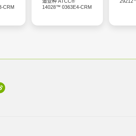
道亚种 ATCC®
29212
3-CRM
14028™ 0363E4-CRM