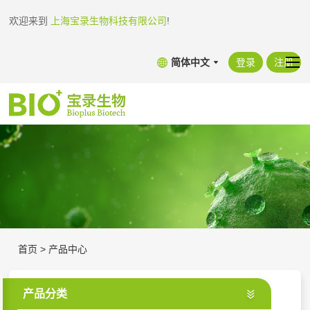
欢迎来到
上海宝录生物科技有限公司
!
简体中文
登录
注册
首页
>
产品中心
产品分类