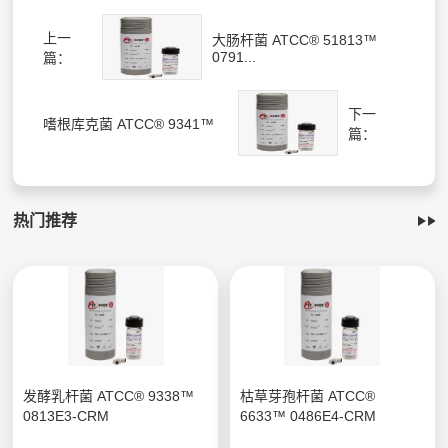
上一
大肠杆菌 ATCC® 51813™
0791...
篇：
下一
嗜根库克菌 ATCC® 9341™
篇：
热门推荐
发酵乳杆菌 ATCC® 9338™
枯草芽孢杆菌 ATCC®
0813E3-CRM
6633™ 0486E4-CRM