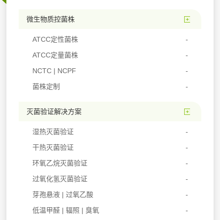
微生物质控菌株
ATCC定性菌株
ATCC定量菌株
NCTC | NCPF
菌株定制
灭菌验证解决方案
湿热灭菌验证
干热灭菌验证
环氧乙烷灭菌验证
过氧化氢灭菌验证
芽孢悬液 | 过氧乙酸
低温甲醛 | 辐照 | 臭氧