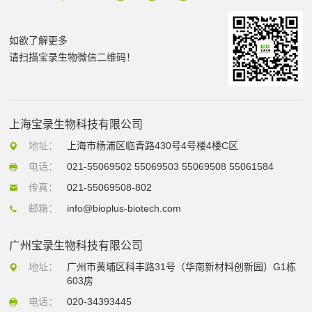
如欲了解更多
请扫描宝录生物微信二维码！
上海宝录生物科技有限公司
地址：
上海市杨浦区临青路430号4号楼4楼C区
电话：
021-55069502 55069503 55069508 55061584
传真：
021-55069508-802
邮箱：
info@bioplus-biotech.com
广州宝录生物科技有限公司
地址：
广州市黄埔区科丰路31号（华南新材料创新园）G1栋
603房
电话：
020-34393445