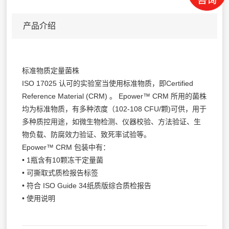
产品介绍
标准物质定量菌株
ISO 17025 认可的实验室当使用标准物质，即Certified
Reference Material (CRM) 。 Epower™ CRM 所用的菌株
均为标准物质，有多种浓度（102-108 CFU/颗)可供，用于
多种质控用途，如微生物检测、仪器校验、方法验证、生
物负载、防腐效力验证、致死率试验等。
Epower™ CRM 包装中有：
• 1瓶含有10颗冻干定量菌
• 可撕取式质检报告标签
• 符合 ISO Guide 34纸质版综合质检报告
• 使用说明