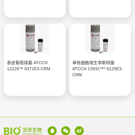
表皮葡萄球菌 ATCC®
单核细胞增生李斯特菌
12228™ 0371E3-CRM
ATCC® 13932™* 0129E3-
CRM