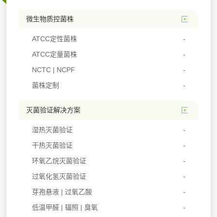
微生物质控菌株
ATCC定性菌株
ATCC定量菌株
NCTC | NCPF
菌株定制
灭菌验证解决方案
湿热灭菌验证
干热灭菌验证
环氧乙烷灭菌验证
过氧化氢灭菌验证
芽孢悬液 | 过氧乙酸
低温甲醛 | 辐照 | 臭氧