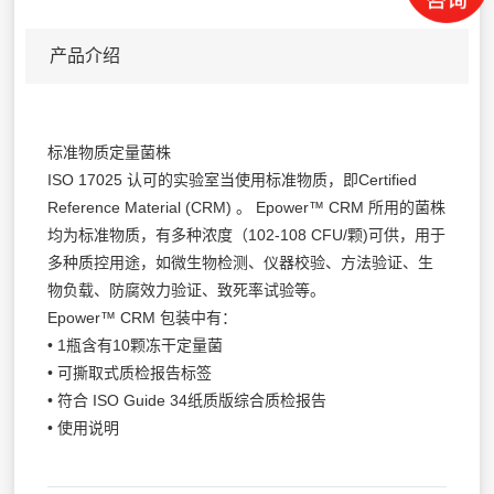
产品介绍
标准物质定量菌株
ISO 17025 认可的实验室当使用标准物质，即Certified
Reference Material (CRM) 。 Epower™ CRM 所用的菌株
均为标准物质，有多种浓度（102-108 CFU/颗)可供，用于
多种质控用途，如微生物检测、仪器校验、方法验证、生
物负载、防腐效力验证、致死率试验等。
Epower™ CRM 包装中有：
• 1瓶含有10颗冻干定量菌
• 可撕取式质检报告标签
• 符合 ISO Guide 34纸质版综合质检报告
• 使用说明