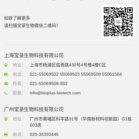
如欲了解更多
请扫描宝录生物微信二维码！
上海宝录生物科技有限公司
地址：
上海市杨浦区临青路430号4号楼4楼C区
电话：
021-55069502 55069503 55069508 55061584
传真：
021-55069508-802
邮箱：
info@bioplus-biotech.com
广州宝录生物科技有限公司
地址：
广州市黄埔区科丰路31号（华南新材料创新园）G1栋
603房
电话：
020-34393445