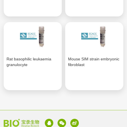
Rat basophilic leukaemia
Mouse SIM strain embryonic
granulocyte
fibroblast