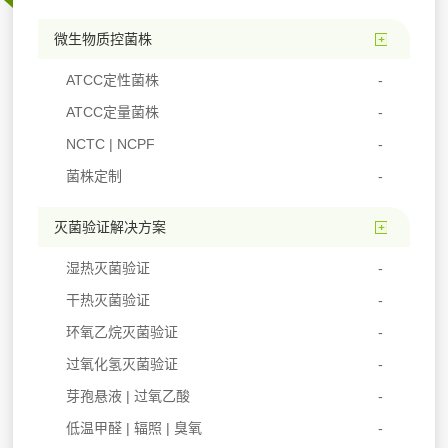
微生物质控菌株
ATCC定性菌株
ATCC定量菌株
NCTC | NCPF
菌株定制
灭菌验证解决方案
湿热灭菌验证
干热灭菌验证
环氧乙烷灭菌验证
过氧化氢灭菌验证
芽孢悬液 | 过氧乙酸
低温甲醛 | 辐照 | 臭氧