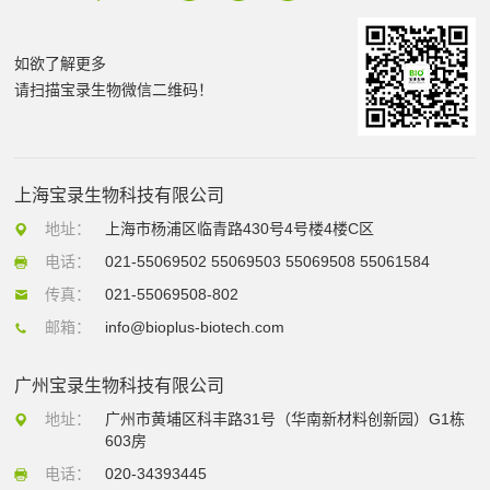
如欲了解更多
请扫描宝录生物微信二维码！
上海宝录生物科技有限公司
地址：
上海市杨浦区临青路430号4号楼4楼C区
电话：
021-55069502 55069503 55069508 55061584
传真：
021-55069508-802
邮箱：
info@bioplus-biotech.com
广州宝录生物科技有限公司
地址：
广州市黄埔区科丰路31号（华南新材料创新园）G1栋
603房
电话：
020-34393445