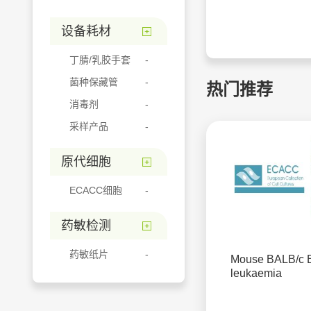
设备耗材
丁腈/乳胶手套
菌种保藏管
热门推荐
消毒剂
采样产品
原代细胞
ECACC细胞
药敏检测
药敏纸片
Mouse BALB/c B
leukaemia