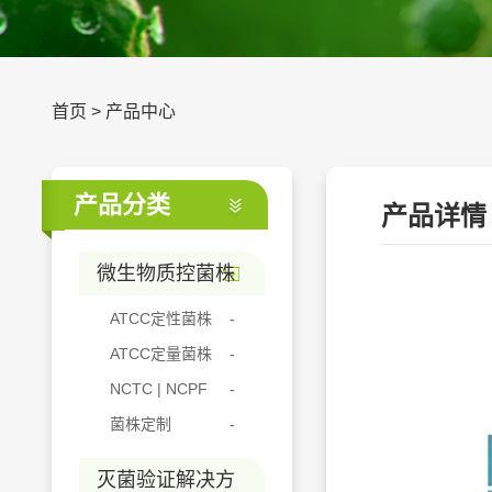
首页
>
产品中心
产品分类
产品详情
微生物质控菌株
ATCC定性菌株
ATCC定量菌株
NCTC | NCPF
菌株定制
灭菌验证解决方