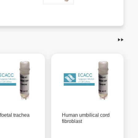
foetal trachea
Human umbilical cord
fibroblast