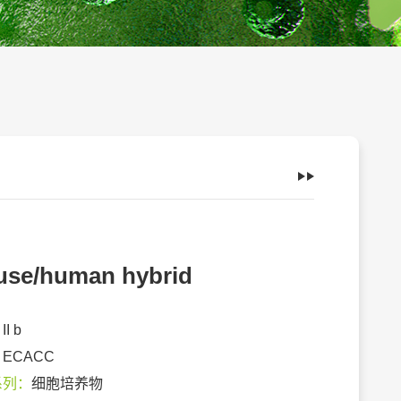
se/human hybrid
：
II b
：
ECACC
系列：
细胞培养物