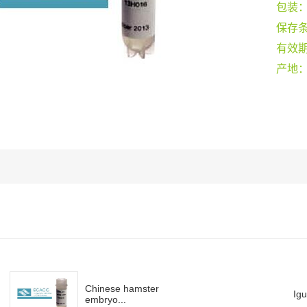
包装
保存
有效
产地
Chinese hamster
Ig
embryo...