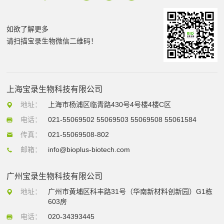
如欲了解更多
请扫描宝录生物微信二维码！
上海宝录生物科技有限公司
地址：
上海市杨浦区临青路430号4号楼4楼C区
电话：
021-55069502 55069503 55069508 55061584
传真：
021-55069508-802
邮箱：
info@bioplus-biotech.com
广州宝录生物科技有限公司
地址：
广州市黄埔区科丰路31号（华南新材料创新园）G1栋
603房
电话：
020-34393445