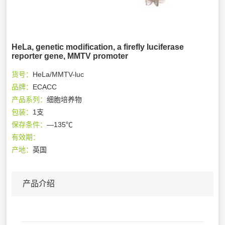
HeLa, genetic modification, a firefly luciferase
reporter gene, MMTV promoter
货号：
HeLa/MMTV-luc
品牌：
ECACC
产品系列：
细胞培养物
包装：
1支
保存条件：
—135℃
有效期：
产地：
英国
产品介绍