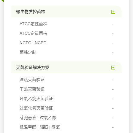
微生物质控菌株
ATCC定性菌株
ATCC定量菌株
NCTC | NCPF
菌株定制
灭菌验证解决方案
湿热灭菌验证
干热灭菌验证
环氧乙烷灭菌验证
过氧化氢灭菌验证
芽孢悬液 | 过氧乙酸
低温甲醛 | 辐照 | 臭氧