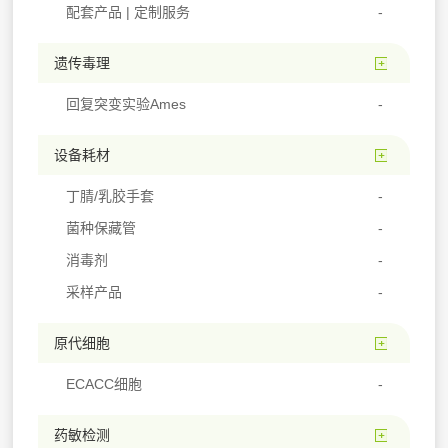
配套产品 | 定制服务
遗传毒理
回复突变实验Ames
设备耗材
丁腈/乳胶手套
菌种保藏管
消毒剂
采样产品
原代细胞
ECACC细胞
药敏检测