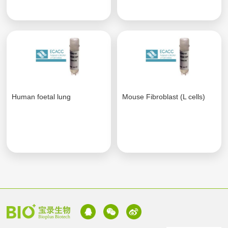
Human foetal lung
Mouse Fibroblast (L cells)