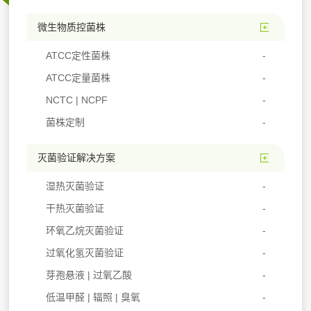
微生物质控菌株
ATCC定性菌株
ATCC定量菌株
NCTC | NCPF
菌株定制
灭菌验证解决方案
湿热灭菌验证
干热灭菌验证
环氧乙烷灭菌验证
过氧化氢灭菌验证
芽孢悬液 | 过氧乙酸
低温甲醛 | 辐照 | 臭氧