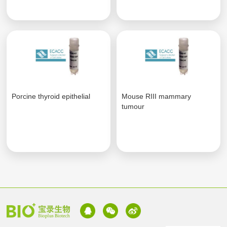
Porcine thyroid epithelial
Mouse RIII mammary
tumour