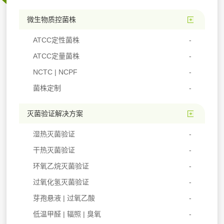
微生物质控菌株
ATCC定性菌株
ATCC定量菌株
NCTC | NCPF
菌株定制
灭菌验证解决方案
湿热灭菌验证
干热灭菌验证
环氧乙烷灭菌验证
过氧化氢灭菌验证
芽孢悬液 | 过氧乙酸
低温甲醛 | 辐照 | 臭氧