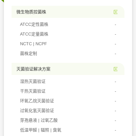
微生物质控菌株
ATCC定性菌株
ATCC定量菌株
NCTC | NCPF
菌株定制
灭菌验证解决方案
湿热灭菌验证
干热灭菌验证
环氧乙烷灭菌验证
过氧化氢灭菌验证
芽孢悬液 | 过氧乙酸
低温甲醛 | 辐照 | 臭氧