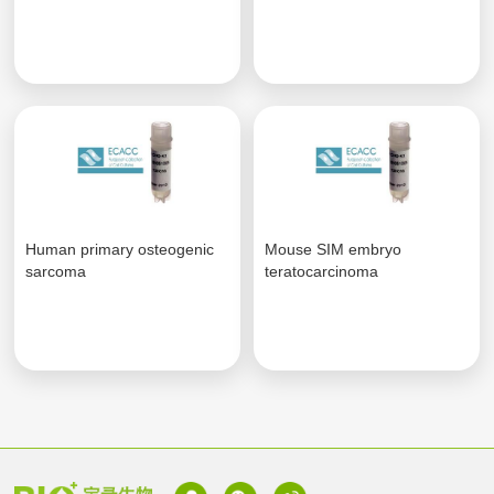
Human primary osteogenic
Mouse SIM embryo
sarcoma
teratocarcinoma