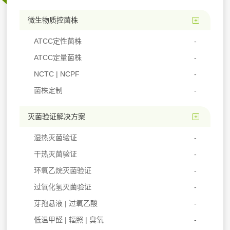
微生物质控菌株
ATCC定性菌株
ATCC定量菌株
NCTC | NCPF
菌株定制
灭菌验证解决方案
湿热灭菌验证
干热灭菌验证
环氧乙烷灭菌验证
过氧化氢灭菌验证
芽孢悬液 | 过氧乙酸
低温甲醛 | 辐照 | 臭氧