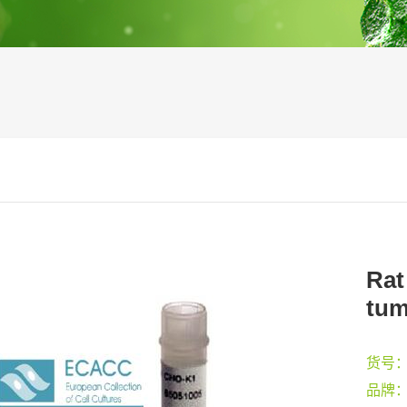
Rat
tum
货号
品牌