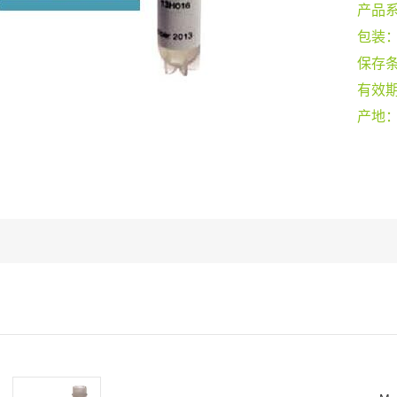
产品
包装
保存
有效
产地