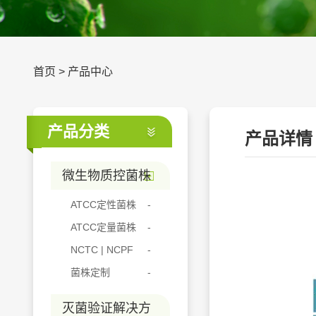
首页
>
产品中心
产品分类
产品详情
微生物质控菌株
ATCC定性菌株
ATCC定量菌株
NCTC | NCPF
菌株定制
灭菌验证解决方