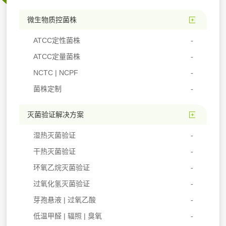
微生物质控菌株
ATCC定性菌株
ATCC定量菌株
NCTC | NCPF
菌株定制
灭菌验证解决方案
湿热灭菌验证
干热灭菌验证
环氧乙烷灭菌验证
过氧化氢灭菌验证
芽孢悬液 | 过氧乙酸
低温甲醛 | 辐照 | 臭氧