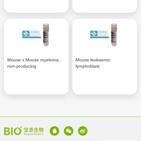
Mouse x Mouse myeloma,
Mouse leukaemic
non-producing
lymphoblast