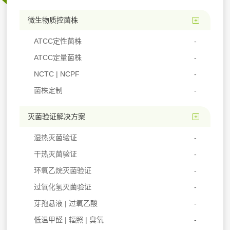
微生物质控菌株
ATCC定性菌株
ATCC定量菌株
NCTC | NCPF
菌株定制
灭菌验证解决方案
湿热灭菌验证
干热灭菌验证
环氧乙烷灭菌验证
过氧化氢灭菌验证
芽孢悬液 | 过氧乙酸
低温甲醛 | 辐照 | 臭氧