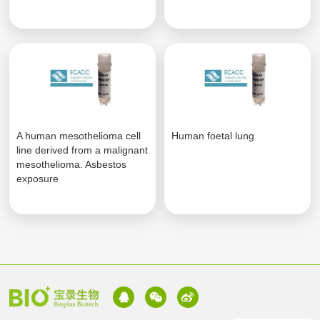
A human mesothelioma cell
Human foetal lung
line derived from a malignant
mesothelioma. Asbestos
exposure