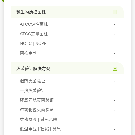
微生物质控菌株
ATCC定性菌株
ATCC定量菌株
NCTC | NCPF
菌株定制
灭菌验证解决方案
湿热灭菌验证
干热灭菌验证
环氧乙烷灭菌验证
过氧化氢灭菌验证
芽孢悬液 | 过氧乙酸
低温甲醛 | 辐照 | 臭氧