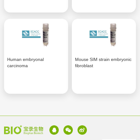
Human embryonal
Mouse SIM strain embryonic
carcinoma
fibroblast