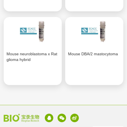
Mouse neuroblastoma x Rat
Mouse DBA/2 mastocytoma
glioma hybrid