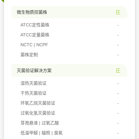
微生物质控菌株
ATCC定性菌株
ATCC定量菌株
NCTC | NCPF
菌株定制
灭菌验证解决方案
湿热灭菌验证
干热灭菌验证
环氧乙烷灭菌验证
过氧化氢灭菌验证
芽孢悬液 | 过氧乙酸
低温甲醛 | 辐照 | 臭氧