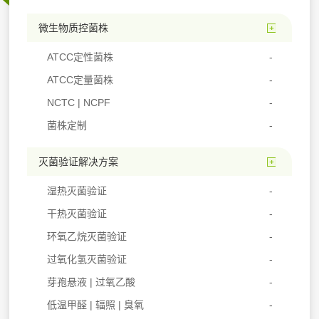
微生物质控菌株
ATCC定性菌株
ATCC定量菌株
NCTC | NCPF
菌株定制
灭菌验证解决方案
湿热灭菌验证
干热灭菌验证
环氧乙烷灭菌验证
过氧化氢灭菌验证
芽孢悬液 | 过氧乙酸
低温甲醛 | 辐照 | 臭氧