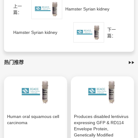
上一
Hamster Syrian kidney
篇：
下一
Hamster Syrian kidney
篇：
热门推荐
Human oral squamous cell
Produces disabled lentivirus
carcinoma
expressing GFP & RD114
Envelope Protein,
Genetically Modified