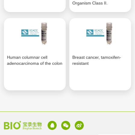
Organism Class II.
Human columnar cell
Breast cancer, tamoxifen-
adenocarcinoma of the colon
resistant