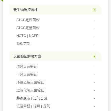
微生物质控菌株
ATCC定性菌株
ATCC定量菌株
NCTC | NCPF
菌株定制
灭菌验证解决方案
湿热灭菌验证
干热灭菌验证
环氧乙烷灭菌验证
过氧化氢灭菌验证
芽孢悬液 | 过氧乙酸
低温甲醛 | 辐照 | 臭氧