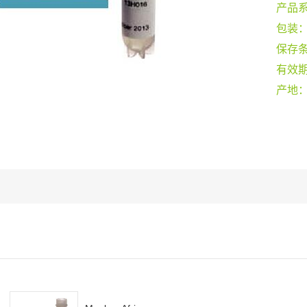
产品
包装
保存
有效
产地