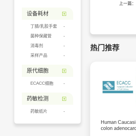
上一篇：
设备耗材
丁腈/乳胶手套
菌种保藏管
消毒剂
热门推荐
采样产品
原代细胞
ECACC细胞
药敏检测
药敏纸片
Human Caucasi
colon adenocar