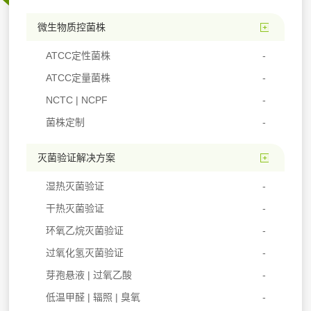
微生物质控菌株
ATCC定性菌株
ATCC定量菌株
NCTC | NCPF
菌株定制
灭菌验证解决方案
湿热灭菌验证
干热灭菌验证
环氧乙烷灭菌验证
过氧化氢灭菌验证
芽孢悬液 | 过氧乙酸
低温甲醛 | 辐照 | 臭氧