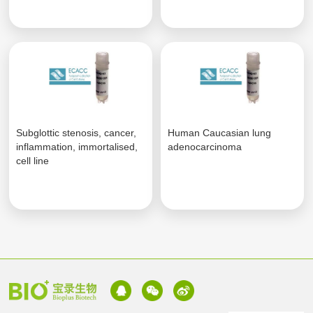
Subglottic stenosis, cancer,
Human Caucasian lung
inflammation, immortalised,
adenocarcinoma
cell line